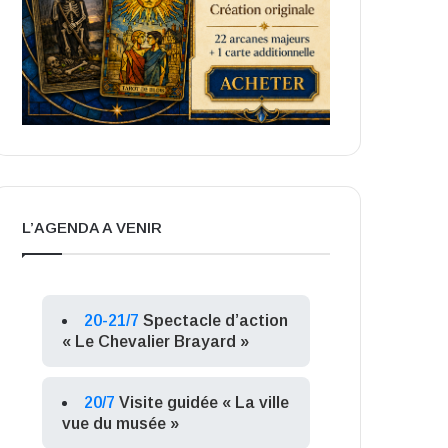
L’AGENDA A VENIR
20-21/7
Spectacle d’action
« Le Chevalier Brayard »
20/7
Visite guidée « La ville
vue du musée »