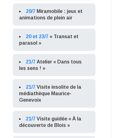
20/7
Miramobile : jeux et
animations de plein air
20 et 23/7
« Transat et
parasol »
21/7
Atelier « Dans tous
les sens ! »
21/7
Visite insolite de la
médiathèque Maurice-
Genevoix
21/7
Visite guidée « À la
découverte de Blois »