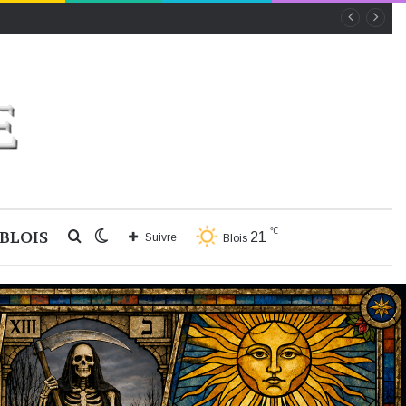
℃
BLOIS
Rechercher
Switch
21
Suivre
Blois
skin