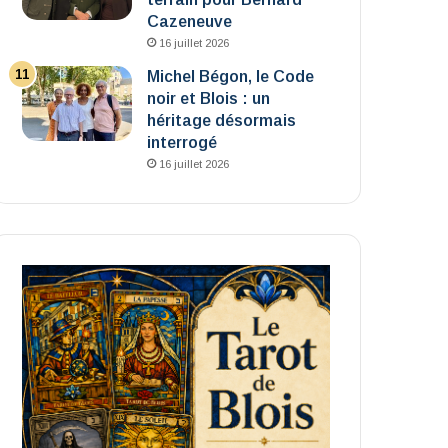
Cazeneuve
16 juillet 2026
Michel Bégon, le Code
noir et Blois : un
héritage désormais
interrogé
16 juillet 2026