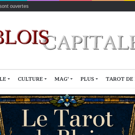
au 26 juillet)
LE
CULTURE
MAG’
PLUS
TAROT DE 