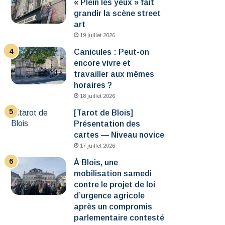
« Plein les yeux » fait
grandir la scène street
art
19 juillet 2026
Canicules : Peut-on
encore vivre et
travailler aux mêmes
horaires ?
18 juillet 2026
[Tarot de Blois]
Présentation des
cartes — Niveau novice
17 juillet 2026
À Blois, une
mobilisation samedi
contre le projet de loi
d’urgence agricole
après un compromis
parlementaire contesté