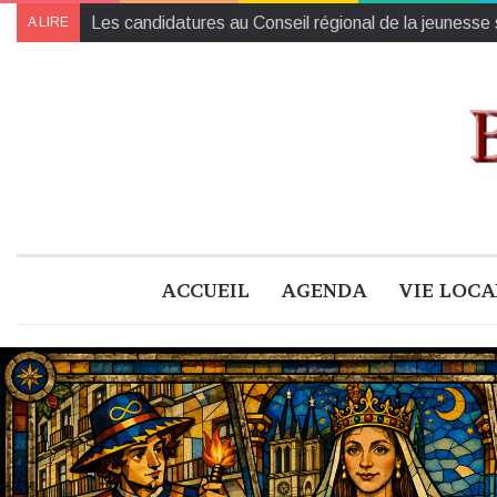
Agenda de la semaine à Blois et ses alentours (du 20 
A LIRE
ACCUEIL
AGENDA
VIE LOCA