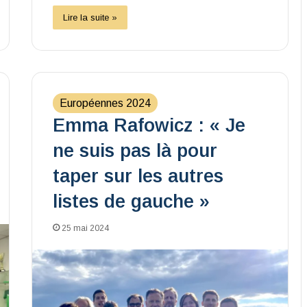
Lire la suite »
Européennes 2024
Emma Rafowicz : « Je
ne suis pas là pour
taper sur les autres
listes de gauche »
25 mai 2024