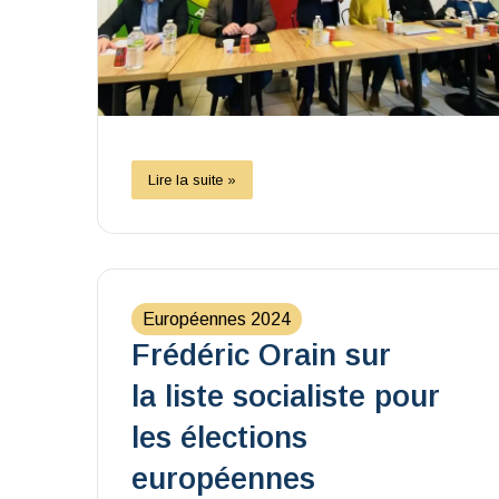
Lire la suite »
Européennes 2024
Frédéric Orain sur
la liste socialiste pour
les élections
européennes