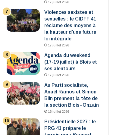
17 juillet 2026
Violences sexistes et
sexuelles : le CIDFF 41
réclame des moyens à
la hauteur d’une future
loi intégrale
17 juillet 2026
Agenda du weekend
(17-19 juillet) à Blois et
ses alentours
17 juillet 2026
Au Parti socialiste,
Anaël Ramos et Simon
Blin prennent la tête de
la section Blois–Onzain
16 juillet 2026
Présidentielle 2027 : le
PRG 41 prépare le
terrain pour Bernard