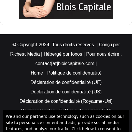
© Copyright 2024, Tous droits réservés | Conçu par
Richest Media | Hébergé par Ionos | Pour nous écrire :
contact[at]bloiscapitale.com |
Home
Politique de confidentialité
Déclaration de confidentialité (UE)
Déclaration de confidentialité (US)
Déclaration de confidentialité (Royaume-Uni)
Mentions légales
Politique de cookies (EU)
We and our partners use technology such as cookies on our
Cookie Policy (AUS)
Cookie Policy (US)
site to personalize content and ads, provide social media
features, and analyze our traffic. Click below to consent to
Qui sommes-nous ?
Participer à Blois Capitale