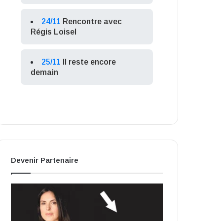
24/11
Rencontre avec
Régis Loisel
25/11
Il reste encore
demain
Devenir Partenaire