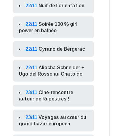
22/11
Nuit de l'orientation
22/11
Soirée 100 % girl
power en balnéo
22/11
Cyrano de Bergerac
22/11
Aliocha Schneider +
Ugo del Rosso au Chato’do
23/11
Ciné-rencontre
autour de Rupestres !
23/11
Voyages au cœur du
grand bazar européen