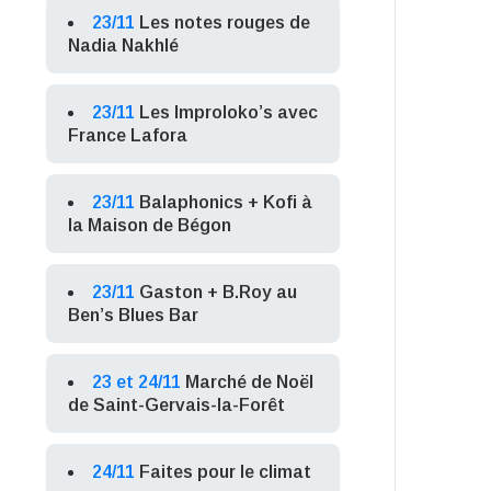
23/11
Les notes rouges de
Nadia Nakhlé
23/11
Les Improloko’s avec
France Lafora
23/11
Balaphonics + Kofi à
la Maison de Bégon
23/11
Gaston + B.Roy au
Ben’s Blues Bar
23 et 24/11
Marché de Noël
de Saint-Gervais-la-Forêt
24/11
Faites pour le climat