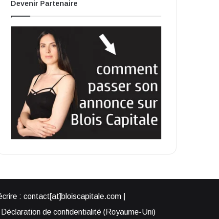
Devenir Partenaire
rire : contact[at]bloiscapitale.com |
Déclaration de confidentialité (Royaume-Uni)