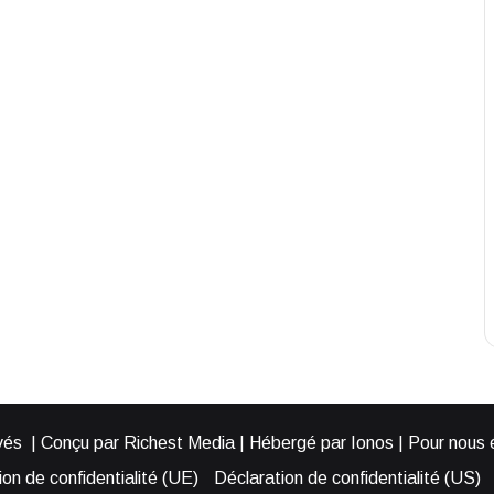
és | Conçu par Richest Media | Hébergé par Ionos | Pour nous éc
on de confidentialité (UE)
Déclaration de confidentialité (US)