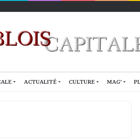
CALE
ACTUALITÉ
CULTURE
MAG’
P