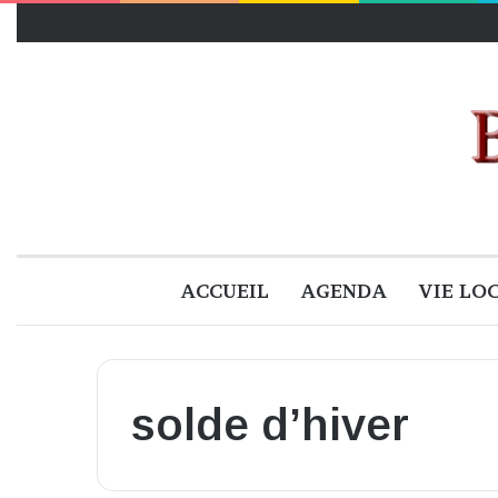
ACCUEIL
AGENDA
VIE LO
solde d’hiver