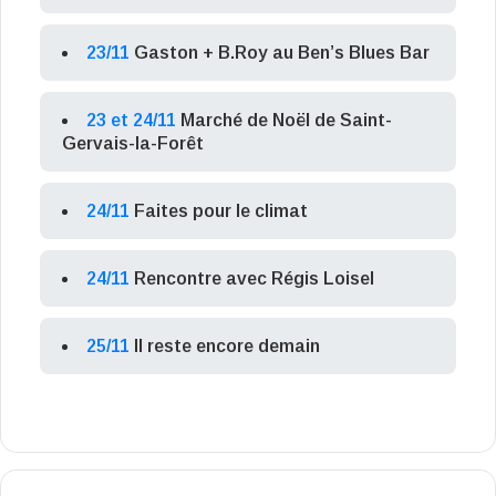
23/11
Gaston + B.Roy au Ben’s Blues Bar
23 et 24/11
Marché de Noël de Saint-
Gervais-la-Forêt
24/11
Faites pour le climat
24/11
Rencontre avec Régis Loisel
25/11
Il reste encore demain