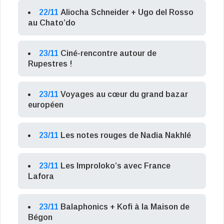
22/11
Aliocha Schneider + Ugo del Rosso
au Chato’do
23/11
Ciné-rencontre autour de
Rupestres !
23/11
Voyages au cœur du grand bazar
européen
23/11
Les notes rouges de Nadia Nakhlé
23/11
Les Improloko’s avec France
Lafora
23/11
Balaphonics + Kofi à la Maison de
Bégon