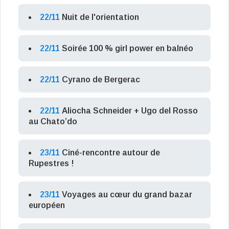
22/11
Nuit de l'orientation
22/11
Soirée 100 % girl power en balnéo
22/11
Cyrano de Bergerac
22/11
Aliocha Schneider + Ugo del Rosso
au Chato’do
23/11
Ciné-rencontre autour de
Rupestres !
23/11
Voyages au cœur du grand bazar
européen