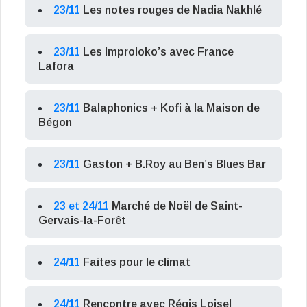
23/11
Les notes rouges de Nadia Nakhlé
23/11
Les Improloko’s avec France
Lafora
23/11
Balaphonics + Kofi à la Maison de
Bégon
23/11
Gaston + B.Roy au Ben’s Blues Bar
23 et 24/11
Marché de Noël de Saint-
Gervais-la-Forêt
24/11
Faites pour le climat
24/11
Rencontre avec Régis Loisel