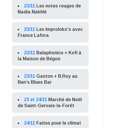
23/11
Les notes rouges de
Nadia Nakhlé
23/11
Les Improloko’s avec
France Lafora
23/11
Balaphonics + Kofi à
la Maison de Bégon
23/11
Gaston + B.Roy au
Ben’s Blues Bar
23 et 24/11
Marché de Noël
de Saint-Gervais-la-Forêt
24/11
Faites pour le climat