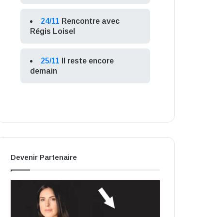
24/11
Rencontre avec
Régis Loisel
25/11
Il reste encore
demain
Devenir Partenaire