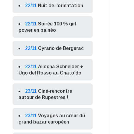
22/11
Nuit de l'orientation
22/11
Soirée 100 % girl
power en balnéo
22/11
Cyrano de Bergerac
22/11
Aliocha Schneider +
Ugo del Rosso au Chato’do
23/11
Ciné-rencontre
autour de Rupestres !
23/11
Voyages au cœur du
grand bazar européen