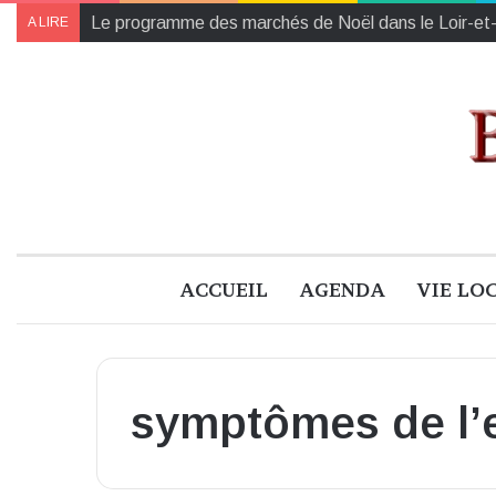
Le programme des marchés de Noël dans le Loir-et
A LIRE
ACCUEIL
AGENDA
VIE LO
symptômes de l’