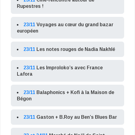
Rupestres !
23/11
Voyages au cœur du grand bazar
européen
23/11
Les notes rouges de Nadia Nakhlé
23/11
Les Improloko’s avec France
Lafora
23/11
Balaphonics + Kofi à la Maison de
Bégon
23/11
Gaston + B.Roy au Ben’s Blues Bar