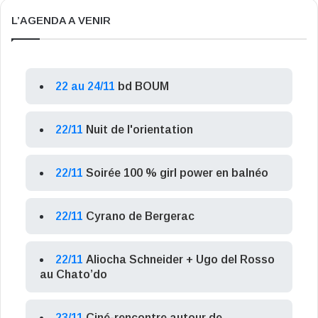
L’AGENDA A VENIR
22 au 24/11
bd BOUM
22/11
Nuit de l'orientation
22/11
Soirée 100 % girl power en balnéo
22/11
Cyrano de Bergerac
22/11
Aliocha Schneider + Ugo del Rosso
au Chato’do
23/11
Ciné-rencontre autour de