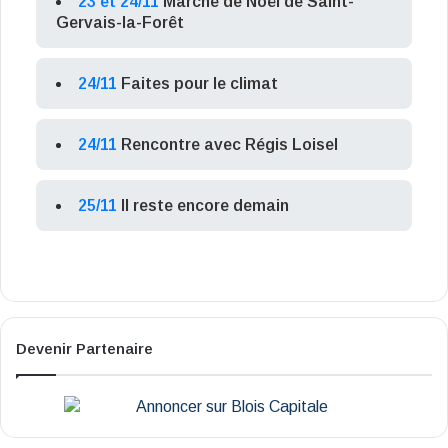
23 et 24/11
Marché de Noël de Saint-
Gervais-la-Forêt
24/11
Faites pour le climat
24/11
Rencontre avec Régis Loisel
25/11
Il reste encore demain
Devenir Partenaire