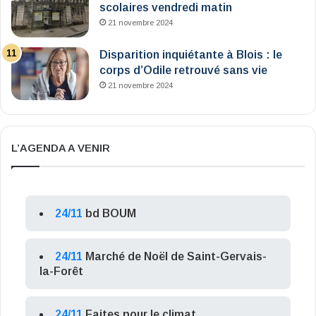
scolaires vendredi matin
21 novembre 2024
Disparition inquiétante à Blois : le
corps d’Odile retrouvé sans vie
21 novembre 2024
L’AGENDA A VENIR
24/11
bd BOUM
24/11
Marché de Noël de Saint-Gervais-
la-Forêt
24/11
Faites pour le climat