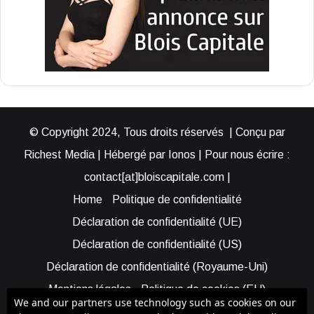
© Copyright 2024, Tous droits réservés | Conçu par
Richest Media | Hébergé par Ionos | Pour nous écrire :
contact[at]bloiscapitale.com |
Home
Politique de confidentialité
Déclaration de confidentialité (UE)
Déclaration de confidentialité (US)
Déclaration de confidentialité (Royaume-Uni)
Mentions légales
Politique de cookies (EU)
We and our partners use technology such as cookies on our
Cookie Policy (AUS)
Cookie Policy (US)