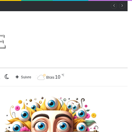
℃
Rechercher
Switch
10
Suivre
Blois
skin