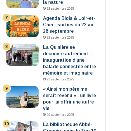
la nature
22 septembre 2025
Agenda Blois & Loir-et-
Cher : sorties du 22 au
28 septembre
22 septembre 2025
La Quinière se
découvre autrement :
inauguration d’une
balade connectée entre
mémoire et imaginaire
21 septembre 2025
« Ainsi mon père me
serait revenu » : un livre
pour lui offrir une autre
vie
20 septembre 2025
La bibliothèque Abbé-
Grégoire dans le Top 10