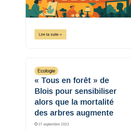
Lire la suite »
Ecologie
« Tous en forêt » de
Blois pour sensibiliser
alors que la mortalité
des arbres augmente
27 septembre 2023