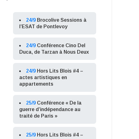
24/9
Brocolive Sessions à
l’ESAT de Pontlevoy
24/9
Conférence Cino Del
Duca, de Tarzan à Nous Deux
24/9
Hors Lits Blois #4 –
actes artistiques en
appartements
25/9
Conférence « De la
guerre d’indépendance au
traité de Paris »
25/9
Hors Lits Blois #4 –