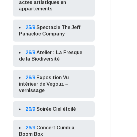
actes artistiques en
appartements
25/9
Spectacle The Jeff
Panacloc Company
26/9
Atelier : La Fresque
de la Biodiversité
26/9
Exposition Vu
intérieur de Vegouz –
vernissage
26/9
Soirée Ciel étoilé
26/9
Concert Cumbia
Boom Box