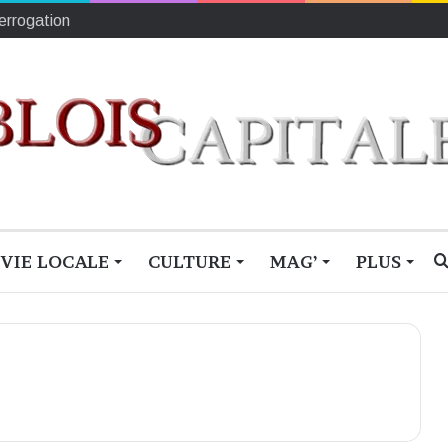
outiennent Mathilde Desjonquères
VIE LOCALE
CULTURE
MAG’
PLUS