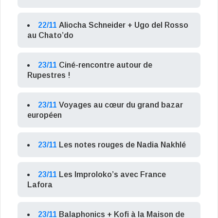
22/11
Aliocha Schneider + Ugo del Rosso
au Chato’do
23/11
Ciné-rencontre autour de
Rupestres !
23/11
Voyages au cœur du grand bazar
européen
23/11
Les notes rouges de Nadia Nakhlé
23/11
Les Improloko’s avec France
Lafora
23/11
Balaphonics + Kofi à la Maison de