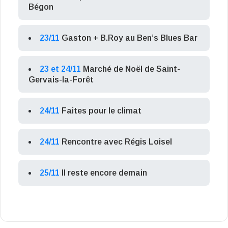
Bégon
23/11
Gaston + B.Roy au Ben’s Blues Bar
23 et 24/11
Marché de Noël de Saint-
Gervais-la-Forêt
24/11
Faites pour le climat
24/11
Rencontre avec Régis Loisel
25/11
Il reste encore demain