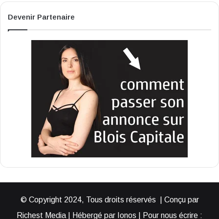
Devenir Partenaire
© Copyright 2024, Tous droits réservés | Conçu par
Richest Media | Hébergé par Ionos | Pour nous écrire :