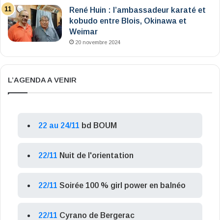
René Huin : l’ambassadeur karaté et
kobudo entre Blois, Okinawa et
Weimar
20 novembre 2024
L’AGENDA A VENIR
22 au 24/11
bd BOUM
22/11
Nuit de l'orientation
22/11
Soirée 100 % girl power en balnéo
22/11
Cyrano de Bergerac