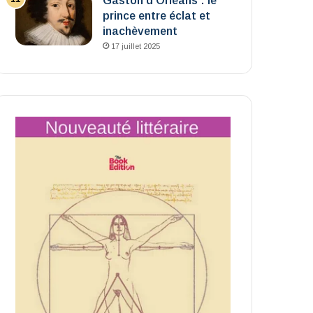
Gaston d’Orléans : le
prince entre éclat et
inachèvement
17 juillet 2025