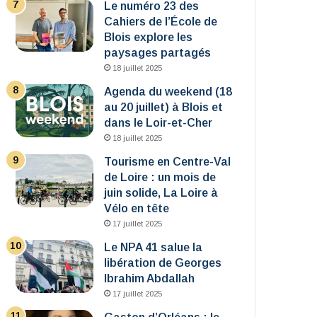
Le numéro 23 des
Cahiers de l’École de
Blois explore les
paysages partagés
18 juillet 2025
Agenda du weekend (18
au 20 juillet) à Blois et
dans le Loir-et-Cher
18 juillet 2025
Tourisme en Centre-Val
de Loire : un mois de
juin solide, La Loire à
Vélo en tête
17 juillet 2025
Le NPA 41 salue la
libération de Georges
Ibrahim Abdallah
17 juillet 2025