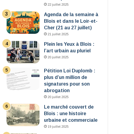
22 juillet 2025
Agenda de la semaine à
Blois et dans le Loir-et-
Cher (21 au 27 juillet)
21 juillet 2025
Plein les Yeux à Blois :
l’art urbain au pluriel
20 juillet 2025
Pétition Loi Duplomb :
plus d’un million de
signatures pour son
abrogation
20 juillet 2025
Le marché couvert de
Blois : une histoire
urbaine et commerciale
19 juillet 2025