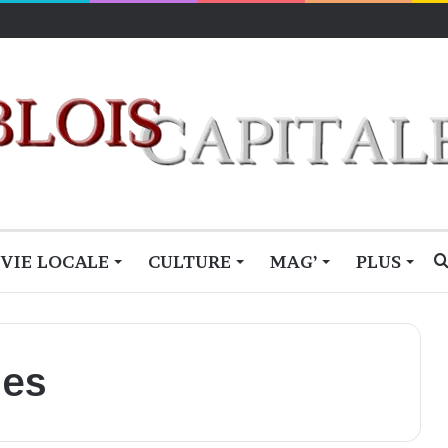
le feu des critiques
VIE LOCALE
CULTURE
MAG’
PLUS
ues