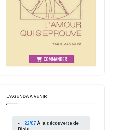
L’AGENDA A VENIR
22/07
À la découverte de
Blois