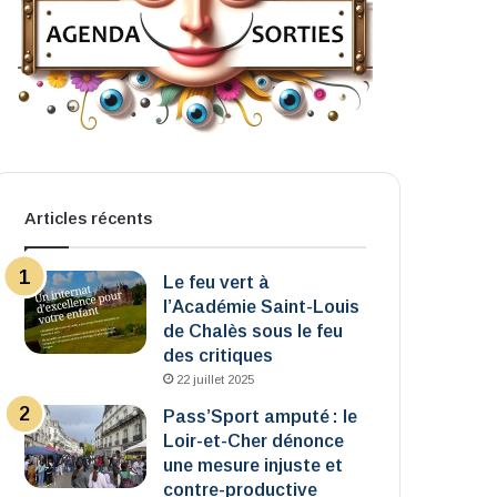
Articles récents
Le feu vert à
l’Académie Saint-Louis
de Chalès sous le feu
des critiques
22 juillet 2025
Pass’Sport amputé : le
Loir-et-Cher dénonce
une mesure injuste et
contre-productive