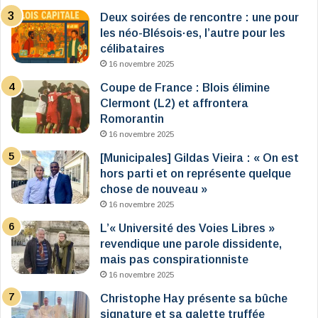
Deux soirées de rencontre : une pour
les néo-Blésois·es, l’autre pour les
célibataires
16 novembre 2025
Coupe de France : Blois élimine
Clermont (L2) et affrontera
Romorantin
16 novembre 2025
[Municipales] Gildas Vieira : « On est
hors parti et on représente quelque
chose de nouveau »
16 novembre 2025
L’« Université des Voies Libres »
revendique une parole dissidente,
mais pas conspirationniste
16 novembre 2025
Christophe Hay présente sa bûche
signature et sa galette truffée