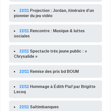
22/11
Projection : Jordan, itinéraire d’un
pionnier du jeu vidéo
22/11
Rencontre : Musique & luttes
sociales
22/11
Spectacle très jeune public : «
Chrysalide »
22/11
Remise des prix bd BOUM
22/11
Hommage à Édith Piaf par Brigitte
Lecoq
22/11
Saltimbanques