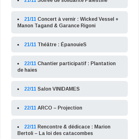
21/11
Soirée de solidarité Palestine
21/11
Concert à vernir : Wicked Vessel +
Manon Tagand & Garance Rigoni
21/11
Théâtre : ÉpanouieS
22/11
Chantier participatif : Plantation
de haies
22/11
Salon VINIDAMES
22/11
ARCO – Projection
22/11
Rencontre & dédicace : Marion
Bertoli – La loi des catacombes