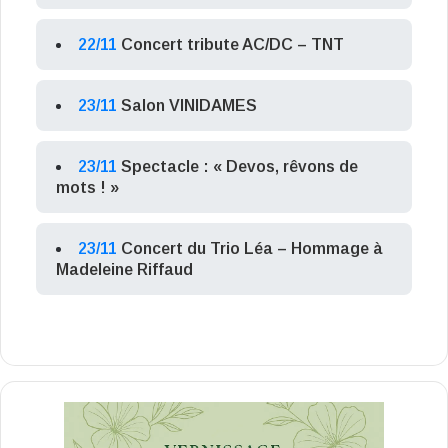
22/11
Concert tribute AC/DC – TNT
23/11
Salon VINIDAMES
23/11
Spectacle : « Devos, rêvons de
mots ! »
23/11
Concert du Trio Léa – Hommage à
Madeleine Riffaud