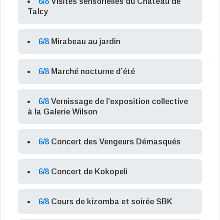
6/8
Visites sensorielles du Château de
Talcy
6/8
Mirabeau au jardin
6/8
Marché nocturne d’été
6/8
Vernissage de l’exposition collective
à la Galerie Wilson
6/8
Concert des Vengeurs Démasqués
6/8
Concert de Kokopeli
6/8
Cours de kizomba et soirée SBK