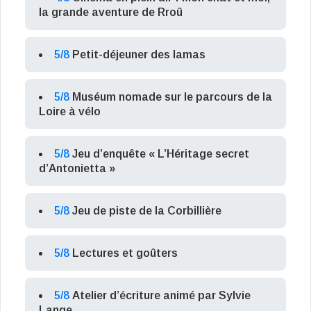
la grande aventure de Rroû
5/8
Petit-déjeuner des lamas
5/8
Muséum nomade sur le parcours de la
Loire à vélo
5/8
Jeu d’enquête « L’Héritage secret
d’Antonietta »
5/8
Jeu de piste de la Corbillière
5/8
Lectures et goûters
5/8
Atelier d’écriture animé par Sylvie
Lange