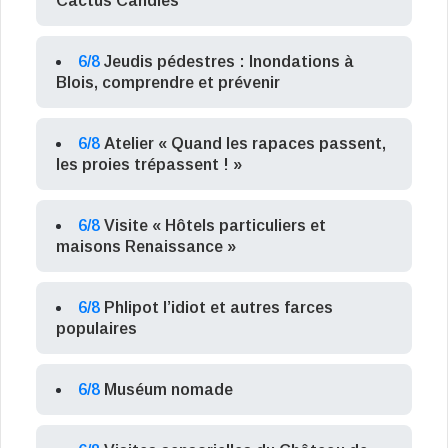
Cactus Candies
6/8
Jeudis pédestres : Inondations à
Blois, comprendre et prévenir
6/8
Atelier « Quand les rapaces passent,
les proies trépassent ! »
6/8
Visite « Hôtels particuliers et
maisons Renaissance »
6/8
Phlipot l’idiot et autres farces
populaires
6/8
Muséum nomade