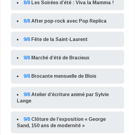
8/8
Les Soirées d’été : Viva la Mamma !
8/8
After pop-rock avec Pop Replica
9/8
Fête de la Saint-Laurent
9/8
Marché d’été de Bracieux
9/8
Brocante mensuelle de Blois
9/8
Atelier d’écriture animé par Sylvie
Lange
9/8
Clôture de l’exposition « George
Sand, 150 ans de modernité »