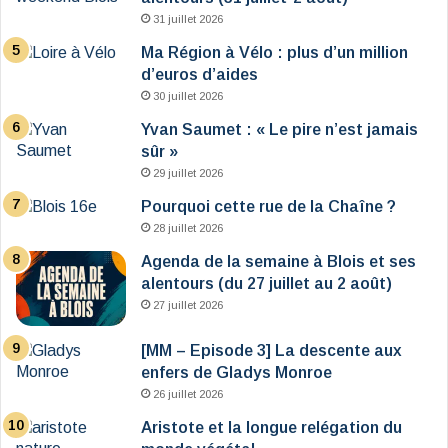
31 juillet 2026
Ma Région à Vélo : plus d’un million
d’euros d’aides
30 juillet 2026
Yvan Saumet : « Le pire n’est jamais
sûr »
29 juillet 2026
Pourquoi cette rue de la Chaîne ?
28 juillet 2026
Agenda de la semaine à Blois et ses
alentours (du 27 juillet au 2 août)
27 juillet 2026
[MM – Episode 3] La descente aux
enfers de Gladys Monroe
26 juillet 2026
Aristote et la longue relégation du