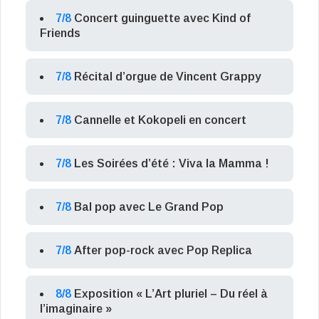
7/8
Concert guinguette avec Kind of
Friends
7/8
Récital d’orgue de Vincent Grappy
7/8
Cannelle et Kokopeli en concert
7/8
Les Soirées d’été : Viva la Mamma !
7/8
Bal pop avec Le Grand Pop
7/8
After pop-rock avec Pop Replica
8/8
Exposition « L’Art pluriel – Du réel à
l’imaginaire »