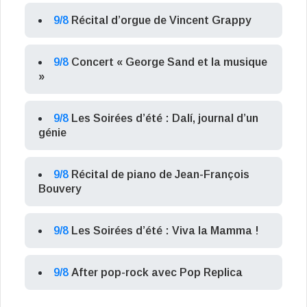
9/8
Récital d’orgue de Vincent Grappy
9/8
Concert « George Sand et la musique
»
9/8
Les Soirées d’été : Dalí, journal d’un
génie
9/8
Récital de piano de Jean-François
Bouvery
9/8
Les Soirées d’été : Viva la Mamma !
9/8
After pop-rock avec Pop Replica