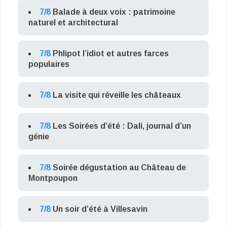
7/8
Balade à deux voix : patrimoine
naturel et architectural
7/8
Phlipot l’idiot et autres farces
populaires
7/8
La visite qui réveille les châteaux
7/8
Les Soirées d’été : Dalí, journal d’un
génie
7/8
Soirée dégustation au Château de
Montpoupon
7/8
Un soir d’été à Villesavin