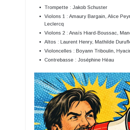
Trompette : Jakob Schuster
Violons 1 : Amaury Bargain, Alice Pey
Leclercq
Violons 2 : Anaïs Hiard-Boussac, Man
Altos : Laurent Henry, Mathilde Duruf
Violoncelles : Boyann Triboulin, Hya
Contrebasse : Joséphine Héau