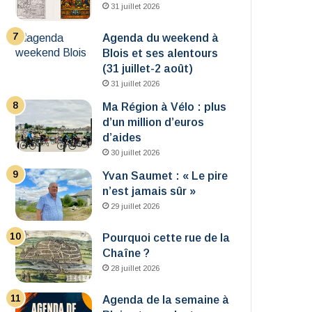
31 juillet 2026
Agenda du weekend à
Blois et ses alentours
(31 juillet-2 août)
31 juillet 2026
Ma Région à Vélo : plus
d’un million d’euros
d’aides
30 juillet 2026
Yvan Saumet : « Le pire
n’est jamais sûr »
29 juillet 2026
Pourquoi cette rue de la
Chaîne ?
28 juillet 2026
Agenda de la semaine à