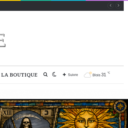
℃
LA BOUTIQUE
Rechercher
Switch
31
Suivre
Blois
skin