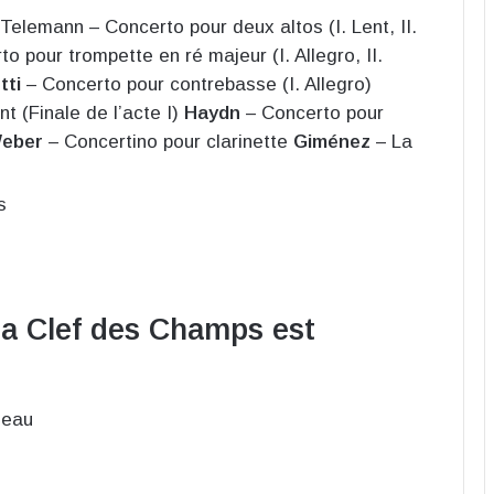
Telemann – Concerto pour deux altos (I. Lent, II.
o pour trompette en ré majeur (I. Allegro, II.
tti
– Concerto pour contrebasse (I. Allegro)
t (Finale de l’acte I)
Haydn
– Concerto pour
eber
– Concertino pour clarinette
Giménez
– La
s
a Clef des Champs est
neau