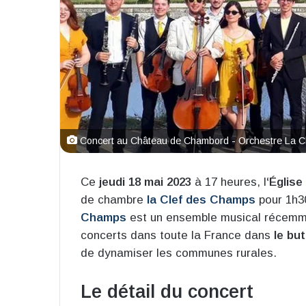
Concert au Château de Chambord - Orchestre La 
Ce
jeudi 18 mai 2023
à 17 heures, l
‘Églis
de chambre
la Clef des Champs
pour 1h3
Champs
est un ensemble musical récemme
concerts dans toute la France dans
le bu
de dynamiser les communes rurales.
Le détail du concert