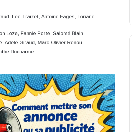
raud, Léo Traizet, Antoine Fages, Loriane
on Loze, Fannie Porte, Salomé Blain
lé, Adèle Giraud, Marc-Olivier Renou
cinthe Ducharme