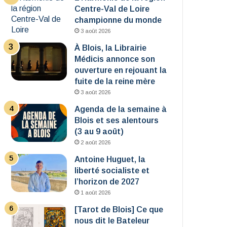
Centre-Val de Loire
championne du monde
3 août 2026
À Blois, la Librairie
Médicis annonce son
ouverture en rejouant la
fuite de la reine mère
3 août 2026
Agenda de la semaine à
Blois et ses alentours
(3 au 9 août)
2 août 2026
Antoine Huguet, la
liberté socialiste et
l’horizon de 2027
1 août 2026
[Tarot de Blois] Ce que
nous dit le Bateleur