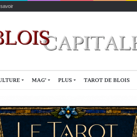
ionne du monde
ULTURE
MAG’
PLUS
TAROT DE BLOIS