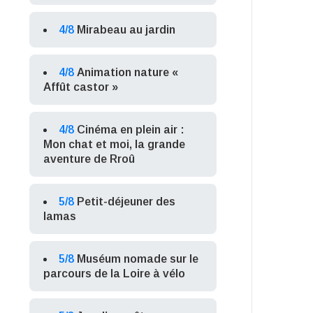
4/8
Mirabeau au jardin
4/8
Animation nature «
Affût castor »
4/8
Cinéma en plein air :
Mon chat et moi, la grande
aventure de Rroû
5/8
Petit-déjeuner des
lamas
5/8
Muséum nomade sur le
parcours de la Loire à vélo