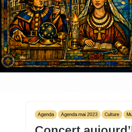
Agenda
Agenda mai 2023
Culture
Mu
Concert aujourd