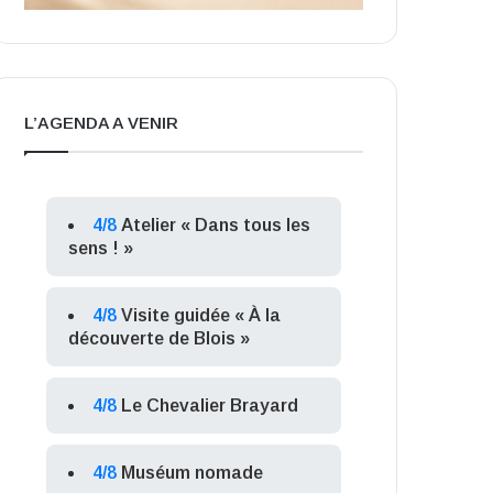
L’AGENDA A VENIR
4/8
Atelier « Dans tous les
sens ! »
4/8
Visite guidée « À la
découverte de Blois »
4/8
Le Chevalier Brayard
4/8
Muséum nomade