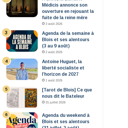
Médicis annonce son
ouverture en rejouant la
fuite de la reine mère
3 août 2026
Agenda de la semaine à
Blois et ses alentours
(3 au 9 août)
2 août 2026
Antoine Huguet, la
liberté socialiste et
l’horizon de 2027
1 août 2026
[Tarot de Blois] Ce que
nous dit le Bateleur
31 juillet 2026
Agenda du weekend à
Blois et ses alentours
(31 juillet-2 août)