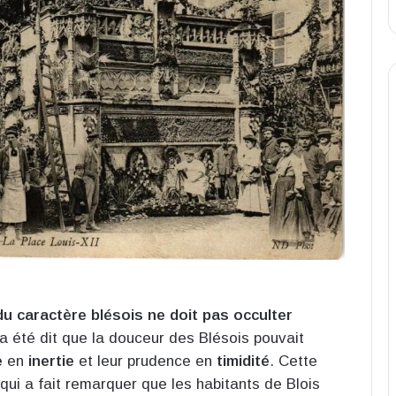
du caractère blésois ne doit pas occulter
 a été dit que la douceur des Blésois pouvait
e
en
inertie
et leur prudence en
timidité
. Cette
qui a fait remarquer que les habitants de Blois