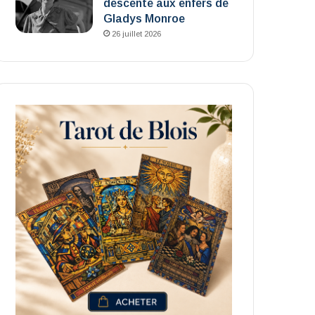
descente aux enfers de
Gladys Monroe
26 juillet 2026