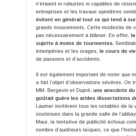
n’étaient ni robustes ni capables de résis
entreprises et les travaux opiniâtres semb
évitent en général tout ce qui tend à sure
grands mouvements. Cette modestie de vu
pas nécessairement à blâmer. En effet,
la
sujette à moins de tourmentes.
Semblable
intempéries et les orages,
le cours de vie
de passions et d’accidents.
Il est également important de noter que m
a fait l’objet d’observations sévères. On 
MM. Bergevin et Dupré,
une anecdote du X
goûtait guère les arides dissertations de
Laumer invitèrent tous les notables de la
soutenues dans la grande salle de l’abbay
Maur, la tentative de publicité échoua com
nombre d’auditeurs laïques, ce que l’histo