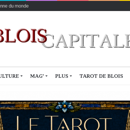
 rejouant la fuite de la reine mère
ULTURE
MAG’
PLUS
TAROT DE BLOIS