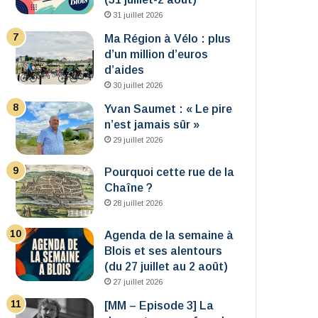
31 juillet 2026
Ma Région à Vélo : plus
d’un million d’euros
d’aides
30 juillet 2026
Yvan Saumet : « Le pire
n’est jamais sûr »
29 juillet 2026
Pourquoi cette rue de la
Chaîne ?
28 juillet 2026
Agenda de la semaine à
Blois et ses alentours
(du 27 juillet au 2 août)
27 juillet 2026
[MM – Episode 3] La