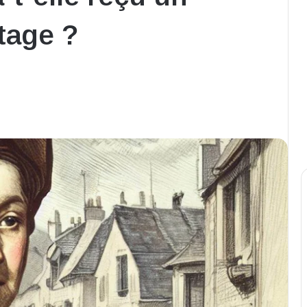
tage ?