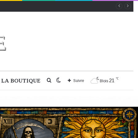
℃
LA BOUTIQUE
Rechercher
Switch
21
Suivre
Blois
skin