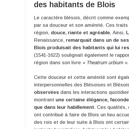
des habitants de Blois
Le caractère blésois, décrit comme exemp
par sa douceur et son aménité. Ces traits
région,
douce, riante et agréable.
Ainsi,
L
Renaissance,
remarquait dans un de ses
Blois produisait des habitants qui lui re
(1541-1622) soulignait également le rappor
région dans son livre
« Theatrum urbium »
.
Cette douceur et cette aménité sont égale
interpersonnelles des Blésoises et Blésoi
observées
dans les interactions quotidie
montrant
une certaine élégance, faconde 
que dans leur habillement
. Ces qualités,
ont contribué à faire de Blois un lieu accu
des rois et de leur suite à Blois ont cer