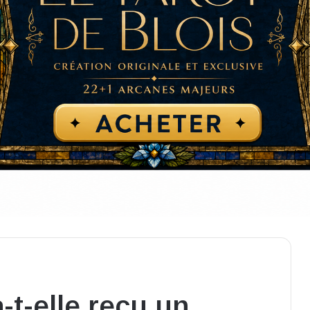
a-t-elle reçu un