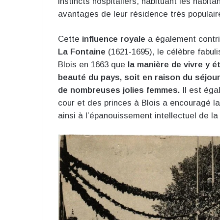
instincts hospitaliers, habituant les habit
avantages de leur résidence très populair
Cette
influence royale
a également contri
La Fontaine
(1621-1695), le célèbre fabul
Blois en 1663 que
la manière de vivre y ét
beauté du pays, soit en raison du séjour
de nombreuses jolies femmes.
Il est éga
cour et des princes à Blois a encouragé la 
ainsi à l’épanouissement intellectuel de la