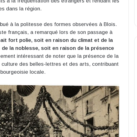
ants à la fréquentation des étrangers et rendant les
es dans la région.
bué à la politesse des formes observées à Blois.
iste français, a remarqué lors de son passage à
ait fort polie, soit en raison du climat et de la
 de la noblesse, soit en raison de la présence
lement intéressant de noter que la présence de la
culture des belles-lettres et des arts, contribuant
 bourgeoisie locale.