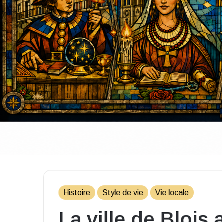
Histoire
Style de vie
Vie locale
La ville de Blois 