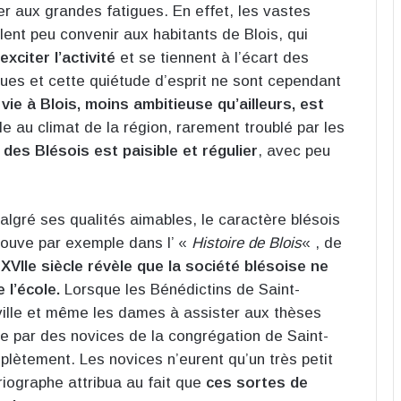
ter aux grandes fatigues. En effet, les vastes
lent peu convenir aux habitants de Blois, qui
xciter l’activité
et se tiennent à l’écart des
es et cette quiétude d’esprit ne sont cependant
 vie à Blois, moins ambitieuse qu’ailleurs, est
 au climat de la région, rarement troublé par les
 des Blésois est paisible et régulier
, avec peu
algré ses qualités aimables, le caractère blésois
trouve par exemple dans l’ «
Histoire de Blois
« , de
VIIe siècle révèle que la société blésoise ne
 l’école.
Lorsque les Bénédictins de Saint-
 ville et même les dames à assister aux thèses
e par des novices de la congrégation de Saint-
plètement. Les novices n’eurent qu’un très petit
riographe attribua au fait que
ces sortes de