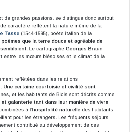
t de grandes passions, se distingue donc surtout
 de caractère reflètent la nature même de la
e Tasse
(1544-1595), poète italien de la
 poèmes que la terre douce et agréable de
ssemblaient.
Le cartographe
Georges Braun
t entre les mœurs blésoises et le climat de la
ment reflétées dans les relations
s.
Une certaine courtoisie et civilité sont
nnes, et les habitants de Blois sont décrits comme
et galanterie tant dans leur manière de vivre
 combinées à l’
hospitalité naturelle
des habitants,
eillant pour les étrangers. Les fréquents séjours
tainement contribué au développement de ces