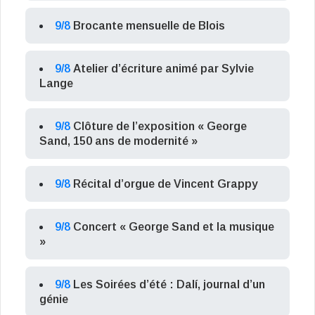
9/8
Brocante mensuelle de Blois
9/8
Atelier d’écriture animé par Sylvie
Lange
9/8
Clôture de l’exposition « George
Sand, 150 ans de modernité »
9/8
Récital d’orgue de Vincent Grappy
9/8
Concert « George Sand et la musique
»
9/8
Les Soirées d’été : Dalí, journal d’un
génie