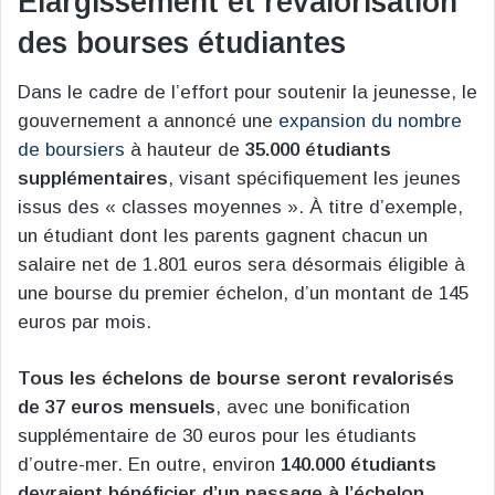
Élargissement et revalorisation
des bourses étudiantes
Dans le cadre de l’effort pour soutenir la jeunesse, le
gouvernement a annoncé une
expansion du nombre
de boursiers
à hauteur de
35.000 étudiants
supplémentaires
, visant spécifiquement les jeunes
issus des « classes moyennes ». À titre d’exemple,
un étudiant dont les parents gagnent chacun un
salaire net de 1.801 euros sera désormais éligible à
une bourse du premier échelon, d’un montant de 145
euros par mois.
Tous les échelons de bourse seront revalorisés
de 37 euros mensuels
, avec une bonification
supplémentaire de 30 euros pour les étudiants
d’outre-mer. En outre, environ
140.000 étudiants
devraient bénéficier d’un passage à l’échelon