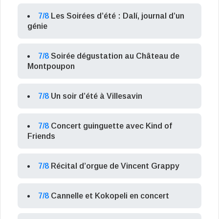
7/8
Les Soirées d’été : Dalí, journal d’un
génie
7/8
Soirée dégustation au Château de
Montpoupon
7/8
Un soir d’été à Villesavin
7/8
Concert guinguette avec Kind of
Friends
7/8
Récital d’orgue de Vincent Grappy
7/8
Cannelle et Kokopeli en concert