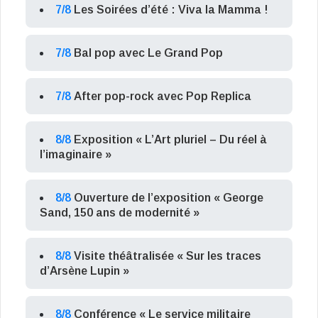
7/8
Les Soirées d’été : Viva la Mamma !
7/8
Bal pop avec Le Grand Pop
7/8
After pop-rock avec Pop Replica
8/8
Exposition « L’Art pluriel – Du réel à
l’imaginaire »
8/8
Ouverture de l’exposition « George
Sand, 150 ans de modernité »
8/8
Visite théâtralisée « Sur les traces
d’Arsène Lupin »
8/8
Conférence « Le service militaire