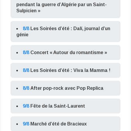
pendant la guerre d’Algérie par un Saint-
Sulpicien »
8/8
Les Soirées d’été : Dalí, journal d’un
génie
8/8
Concert « Autour du romantisme »
8/8
Les Soirées d’été : Viva la Mamma !
8/8
After pop-rock avec Pop Replica
9/8
Fête de la Saint-Laurent
9/8
Marché d’été de Bracieux