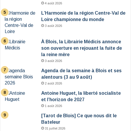
4 août 2026
L’Harmonie de la région Centre-Val de
Loire championne du monde
3 août 2026
À Blois, la Librairie Médicis annonce
son ouverture en rejouant la fuite de
la reine mère
3 août 2026
Agenda de la semaine à Blois et ses
alentours (3 au 9 août)
2 août 2026
Antoine Huguet, la liberté socialiste
et l’horizon de 2027
1 août 2026
[Tarot de Blois] Ce que nous dit le
Bateleur
31 juillet 2026