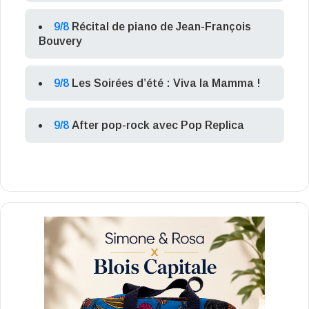
9/8
Récital de piano de Jean-François
Bouvery
9/8
Les Soirées d’été : Viva la Mamma !
9/8
After pop-rock avec Pop Replica