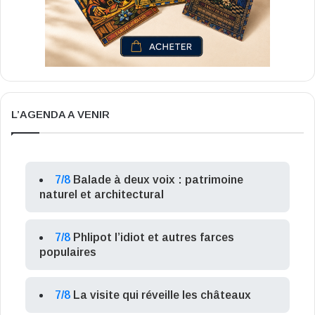
L’AGENDA A VENIR
7/8
Balade à deux voix : patrimoine
naturel et architectural
7/8
Phlipot l’idiot et autres farces
populaires
7/8
La visite qui réveille les châteaux