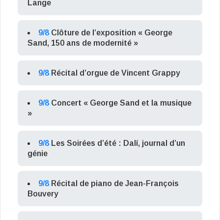
Lange
9/8
Clôture de l’exposition « George
Sand, 150 ans de modernité »
9/8
Récital d’orgue de Vincent Grappy
9/8
Concert « George Sand et la musique
»
9/8
Les Soirées d’été : Dalí, journal d’un
génie
9/8
Récital de piano de Jean-François
Bouvery