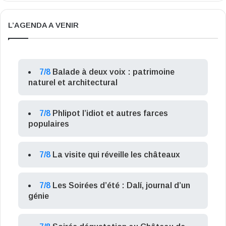
L’AGENDA A VENIR
7/8
Balade à deux voix : patrimoine
naturel et architectural
7/8
Phlipot l’idiot et autres farces
populaires
7/8
La visite qui réveille les châteaux
7/8
Les Soirées d’été : Dalí, journal d’un
génie