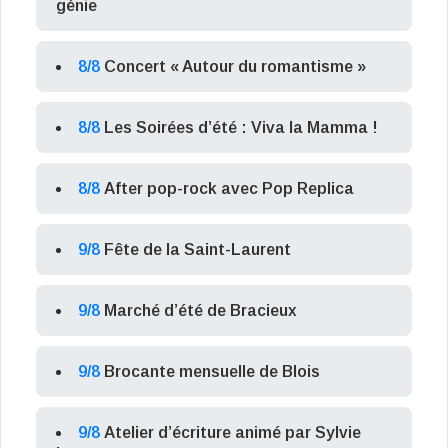
génie
8/8
Concert « Autour du romantisme »
8/8
Les Soirées d’été : Viva la Mamma !
8/8
After pop-rock avec Pop Replica
9/8
Fête de la Saint-Laurent
9/8
Marché d’été de Bracieux
9/8
Brocante mensuelle de Blois
9/8
Atelier d’écriture animé par Sylvie