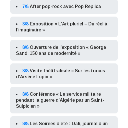
7/8
After pop-rock avec Pop Replica
8/8
Exposition « L’Art pluriel – Du réel à
l’imaginaire »
8/8
Ouverture de l’exposition « George
Sand, 150 ans de modernité »
8/8
Visite théâtralisée « Sur les traces
d’Arsène Lupin »
8/8
Conférence « Le service militaire
pendant la guerre d’Algérie par un Saint-
Sulpicien »
8/8
Les Soirées d’été : Dalí, journal d’un