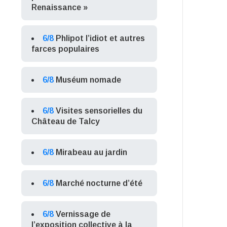
Renaissance »
6/8
Phlipot l’idiot et autres
farces populaires
6/8
Muséum nomade
6/8
Visites sensorielles du
Château de Talcy
6/8
Mirabeau au jardin
6/8
Marché nocturne d’été
6/8
Vernissage de
l’exposition collective à la