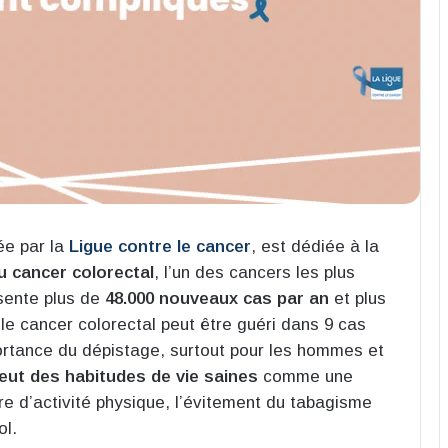
ée par la
Ligue contre le cancer
, est dédiée à la
u cancer colorectal
, l’un des cancers les plus
sente plus de
48.000 nouveaux cas par an
et plus
 le cancer colorectal peut être guéri dans 9 cas
ortance du dépistage, surtout pour les hommes et
ut des habitudes de vie saines
comme une
ère d’activité physique, l’évitement du tabagisme
l​
​.