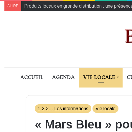
Produits locaux en grande distribution : une présenc
A LIRE
ACCUEIL
AGENDA
VIE LOCALE
C
1.2.3... Les informations
Vie locale
« Mars Bleu » po