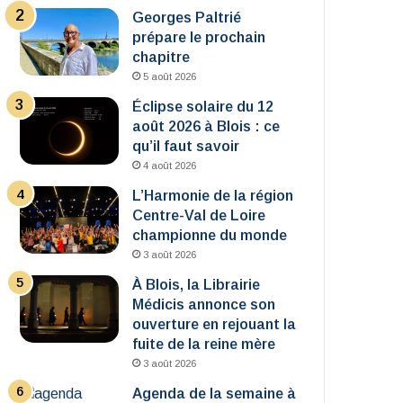
Georges Paltrié
prépare le prochain
chapitre
5 août 2026
Éclipse solaire du 12
août 2026 à Blois : ce
qu’il faut savoir
4 août 2026
L’Harmonie de la région
Centre-Val de Loire
championne du monde
3 août 2026
À Blois, la Librairie
Médicis annonce son
ouverture en rejouant la
fuite de la reine mère
3 août 2026
Agenda de la semaine à