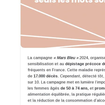
La campagne
« Mars Bleu »
2024, organis
sensibilisation et au
dépistage précoce d
fréquents en France. Cette maladie repré
de
17.000 décès
. Cependant, détecté tôt,
sur 10. La campagne met en lumière l’imp
les femmes âgés
de 50 à 74 ans,
et
prome
alimentation équilibrée, la pratique réguli
et la réduction de la consommation d’alcoo