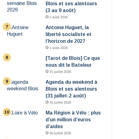
Blois et ses alentours
(3 au 9 août)
2 août 2026
Antoine Huguet, la
liberté socialiste et
l’horizon de 2027
1 août 2026
[Tarot de Blois] Ce que
nous dit le Bateleur
31 juillet 2026
Agenda du weekend à
Blois et ses alentours
(31 juillet-2 août)
31 juillet 2026
Ma Région à Vélo : plus
d’un million d’euros
d’aides
30 juillet 2026