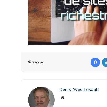
Fac
Partager
Denis-Yves Lesault
Website