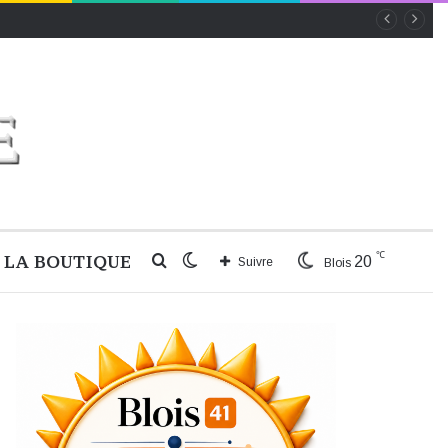
℃
LA BOUTIQUE
Rechercher
Switch
20
Suivre
Blois
skin