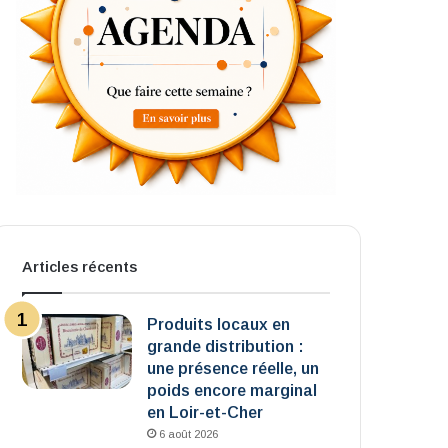
Articles récents
Produits locaux en
grande distribution :
une présence réelle, un
poids encore marginal
en Loir-et-Cher
6 août 2026