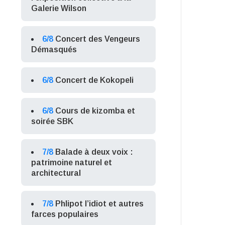
Galerie Wilson
6/8
Concert des Vengeurs
Démasqués
6/8
Concert de Kokopeli
6/8
Cours de kizomba et
soirée SBK
7/8
Balade à deux voix :
patrimoine naturel et
architectural
7/8
Phlipot l’idiot et autres
farces populaires