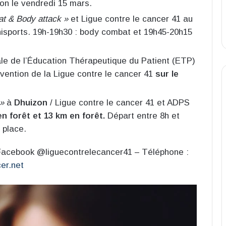
ion le vendredi 15 mars.
t & Body attack »
et Ligue contre le cancer 41 au
sports. 19h-19h30 : body combat et 19h45-20h15
le de l’Éducation Thérapeutique du Patient (ETP)
évention de la Ligue contre le cancer 41
sur le
»
à
Dhuizon
/ Ligue contre le cancer 41 et ADPS
n forêt et 13 km en forêt.
Départ entre 8h et
 place.
 Facebook @liguecontrelecancer41 – Téléphone :
er.net