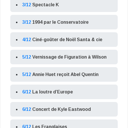
3/12
Spectacle K
3/12
1994 par le Conservatoire
4/12
Ciné-goûter de Noël Santa & cie
5/12
Vernissage de Figuration à Wilson
5/12
Annie Huet reçoit Abel Quentin
6/12
La loutre d’Europe
6/12
Concert de Kyle Eastwood
6/12
Les Franglaises