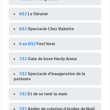
6/12
Le Sérurier
6/12
Spectacle Chez Babette
6 au 8/12
Fest’hiver
7/12
Gala de boxe Hardy Arena
7/12
Spectacle d’inauguration de la
patinoire
7/12
Et de se tenir la main
7/12
Atelier de création d’étoiles de Noël