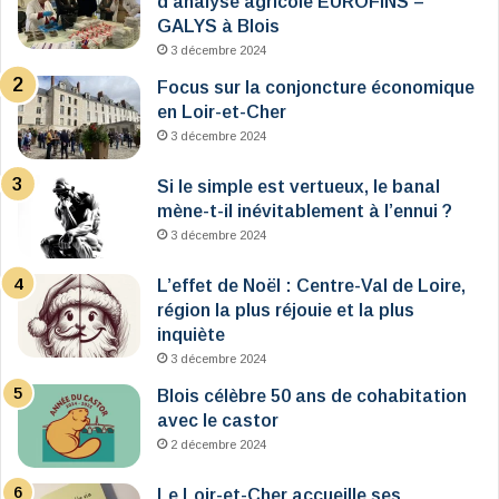
d’analyse agricole EUROFINS –
GALYS à Blois
3 décembre 2024
Focus sur la conjoncture économique
en Loir-et-Cher
3 décembre 2024
Si le simple est vertueux, le banal
mène-t-il inévitablement à l’ennui ?
3 décembre 2024
L’effet de Noël : Centre-Val de Loire,
région la plus réjouie et la plus
inquiète
3 décembre 2024
Blois célèbre 50 ans de cohabitation
avec le castor
2 décembre 2024
Le Loir-et-Cher accueille ses