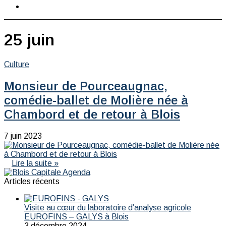
skin
Rechercher
25 juin
Culture
Monsieur de Pourceaugnac,
comédie-ballet de Molière née à
Chambord et de retour à Blois
7 juin 2023
Lire la suite »
Articles récents
Visite au cœur du laboratoire d’analyse agricole
EUROFINS – GALYS à Blois
3 décembre 2024