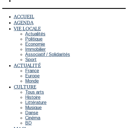
Switch
skin
ACCUEIL
AGENDA
VIE LOCALE
Actualités
Politique
Economie
Immobilier
Associatif / Solidarités
Sport
ACTUALITÉ
France
Europe
Monde
CULTURE
Tous arts
Histoire
Littérature
Musique
Danse
Cinéma
BD