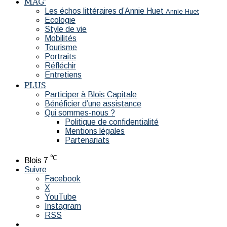
MAG’
Les échos littéraires d’Annie Huet
Annie Huet
Ecologie
Style de vie
Mobilités
Tourisme
Portraits
Réfléchir
Entretiens
PLUS
Participer à Blois Capitale
Bénéficier d’une assistance
Qui sommes-nous ?
Politique de confidentialité
Mentions légales
Partenariats
℃
Blois
7
Suivre
Facebook
X
YouTube
Instagram
RSS
Switch