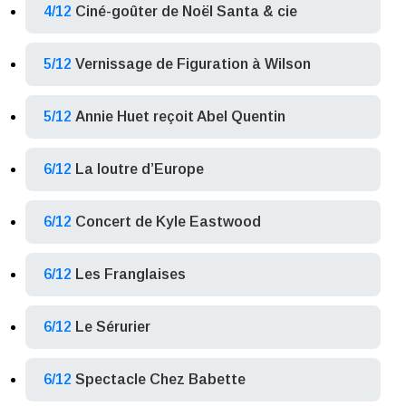
4/12
Ciné-goûter de Noël Santa & cie
5/12
Vernissage de Figuration à Wilson
5/12
Annie Huet reçoit Abel Quentin
6/12
La loutre d’Europe
6/12
Concert de Kyle Eastwood
6/12
Les Franglaises
6/12
Le Sérurier
6/12
Spectacle Chez Babette