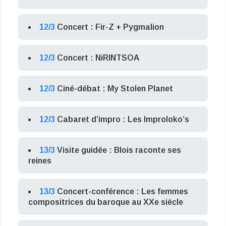
12/3
Concert : Fir-Z + Pygmalion
12/3
Concert : NiRINTSOA
12/3
Ciné-débat : My Stolen Planet
12/3
Cabaret d’impro : Les Improloko’s
13/3
Visite guidée : Blois raconte ses
reines
13/3
Concert-conférence : Les femmes
compositrices du baroque au XXe siècle