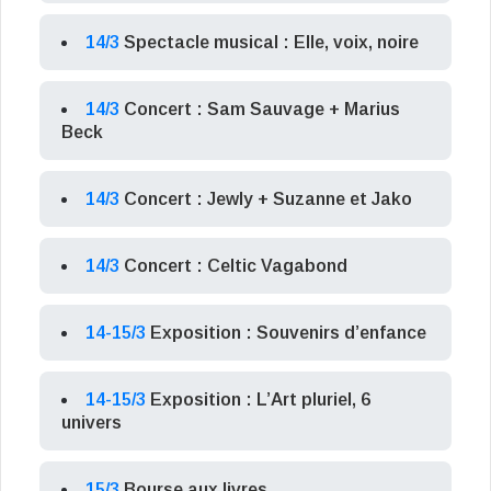
14/3
Spectacle musical : Elle, voix, noire
14/3
Concert : Sam Sauvage + Marius
Beck
14/3
Concert : Jewly + Suzanne et Jako
14/3
Concert : Celtic Vagabond
14-15/3
Exposition : Souvenirs d’enfance
14-15/3
Exposition : L’Art pluriel, 6
univers
15/3
Bourse aux livres