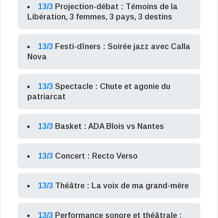
13/3
Projection-débat : Témoins de la
Libération, 3 femmes, 3 pays, 3 destins
13/3
Festi-dîners : Soirée jazz avec Calla
Nova
13/3
Spectacle : Chute et agonie du
patriarcat
13/3
Basket : ADA Blois vs Nantes
13/3
Concert : Recto Verso
13/3
Théâtre : La voix de ma grand-mère
13/3
Performance sonore et théâtrale :