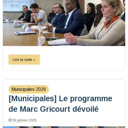
Lire la suite »
Municipales 2026
[Municipales] Le programme
de Marc Gricourt dévoilé
26 janvier 2026