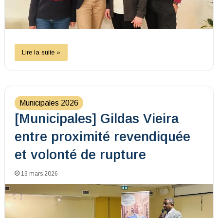
Lire la suite »
Municipales 2026
[Municipales] Gildas Vieira
entre proximité revendiquée
et volonté de rupture
13 mars 2026