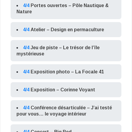
4/4
Portes ouvertes – Pôle Nautique &
Nature
4/4
Atelier – Design en permaculture
4/4
Jeu de piste – Le trésor de l’île
mystérieuse
4/4
Exposition photo – La Focale 41
4/4
Exposition – Corinne Voyant
4/4
Conférence désarticulée – J’ai testé
pour vous… le voyage intérieur
4/4
Concert – Big Red