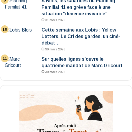
À Blois, les salariées du Planning
Familial 41 en grève face à une
situation “devenue invivable”
31 mars 2026
Cette semaine aux Lobis : Yellow
Letters, Le Cri des gardes, un ciné-
débat…
30 mars 2026
Sur quelles lignes s’ouvre le
quatrième mandat de Marc Gricourt
30 mars 2026