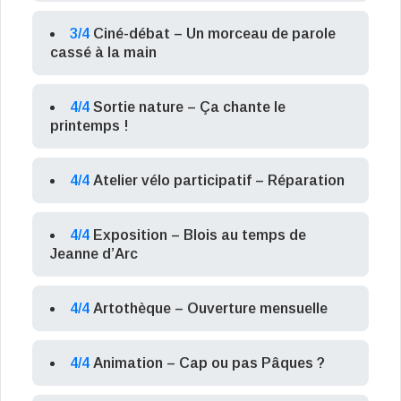
3/4
Ciné-débat – Un morceau de parole
cassé à la main
4/4
Sortie nature – Ça chante le
printemps !
4/4
Atelier vélo participatif – Réparation
4/4
Exposition – Blois au temps de
Jeanne d’Arc
4/4
Artothèque – Ouverture mensuelle
4/4
Animation – Cap ou pas Pâques ?