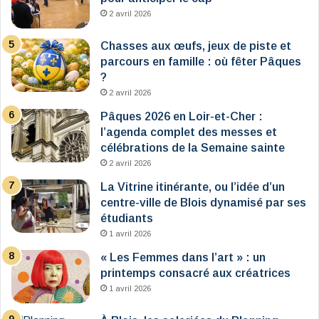
2 avril 2026
Chasses aux œufs, jeux de piste et
parcours en famille : où fêter Pâques
?
2 avril 2026
Pâques 2026 en Loir-et-Cher :
l’agenda complet des messes et
célébrations de la Semaine sainte
2 avril 2026
La Vitrine itinérante, ou l’idée d’un
centre-ville de Blois dynamisé par ses
étudiants
1 avril 2026
« Les Femmes dans l’art » : un
printemps consacré aux créatrices
1 avril 2026