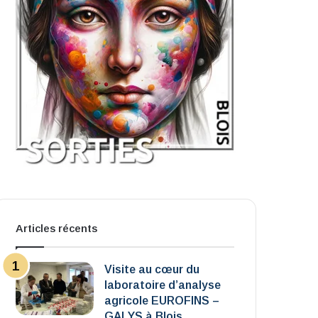
Articles récents
Visite au cœur du
laboratoire d’analyse
agricole EUROFINS –
GALYS à Blois