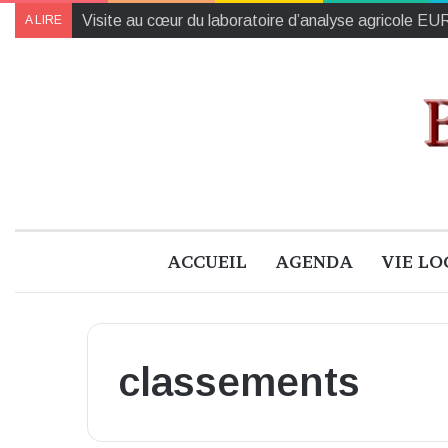
Visite au cœur du laboratoire d’analyse agricole 
A LIRE
ACCUEIL
AGENDA
VIE LO
classements