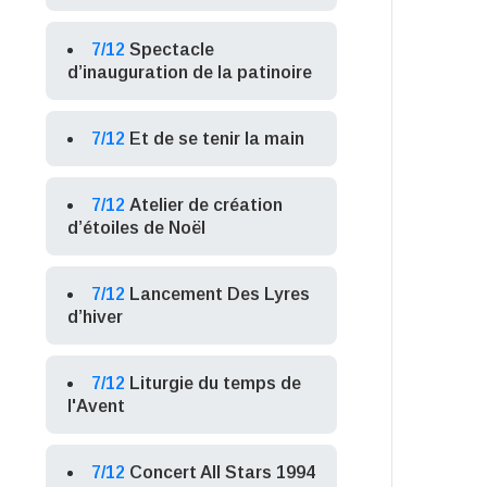
7/12
Spectacle
d’inauguration de la patinoire
7/12
Et de se tenir la main
7/12
Atelier de création
d’étoiles de Noël
7/12
Lancement Des Lyres
d’hiver
7/12
Liturgie du temps de
l'Avent
7/12
Concert All Stars 1994