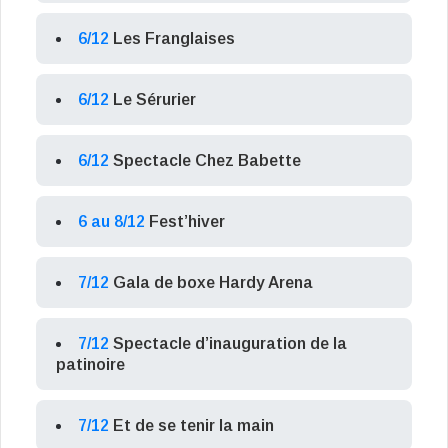
6/12
Les Franglaises
6/12
Le Sérurier
6/12
Spectacle Chez Babette
6 au 8/12
Fest’hiver
7/12
Gala de boxe Hardy Arena
7/12
Spectacle d’inauguration de la
patinoire
7/12
Et de se tenir la main