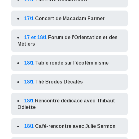
17/1
Concert de Macadam Farmer
17 et 18/1
Forum de l’Orientation et des
Métiers
18/1
Table ronde sur l’écoféminisme
18/1
Thé Brodés Décalés
18/1
Rencontre dédicace avec Thibaut
Odiette
18/1
Café-rencontre avec Julie Sermon