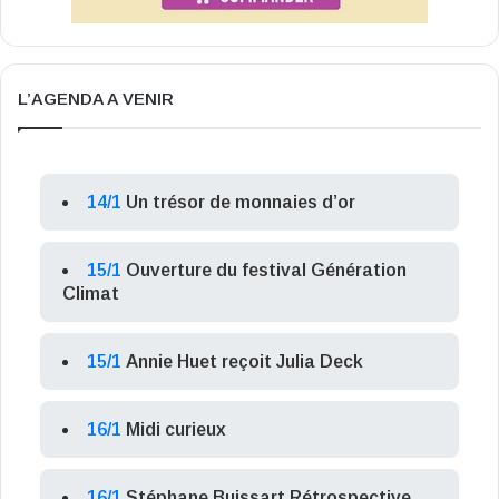
L’AGENDA A VENIR
14/1
Un trésor de monnaies d’or
15/1
Ouverture du festival Génération
Climat
15/1
Annie Huet reçoit Julia Deck
16/1
Midi curieux
16/1
Stéphane Buissart Rétrospective