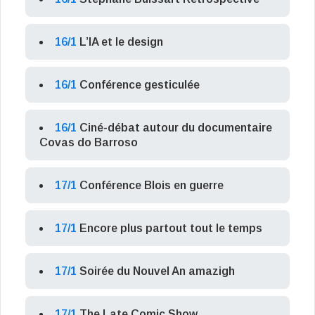
16/1
L’IA et le design
16/1
Conférence gesticulée
16/1
Ciné-débat autour du documentaire
Covas do Barroso
17/1
Conférence Blois en guerre
17/1
Encore plus partout tout le temps
17/1
Soirée du Nouvel An amazigh
17/1
The Late Comic Show