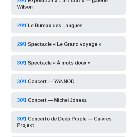
29/1
Exposition « L’art brut » — galerie
Wilson
29/1
Le Bureau des Langues
29/1
Spectacle « Le Grand voyage »
30/1
Spectacle « À mots doux »
30/1
Concert — YANNOD
30/1
Concert — Michel Jonasz
30/1
Concerto de Deep Purple — Cuivres
Projekt