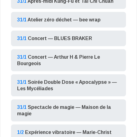
31/1
Après-midi Kung-Fu et Tai Chi Chuan
31/1
Atelier zéro déchet — bee wrap
31/1
Concert — BLUES BRAKER
31/1
Concert — Arthur H & Pierre Le
Bourgeois
31/1
Soirée Double Dose « Apocalypse » —
Les Mycéliades
31/1
Spectacle de magie — Maison de la
magie
1/2
Expérience vibratoire — Marie-Christ