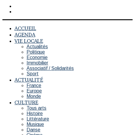
Rechercher
Switch
skin
ACCUEIL
AGENDA
VIE LOCALE
Actualités
Politique
Economie
Immobilier
Associatif / Solidarités
Sport
ACTUALITÉ
France
Europe
Monde
CULTURE
Tous arts
Histoire
Littérature
Musique
Danse