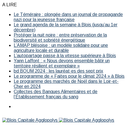
A LIRE
Le Téméraire : plongée dans un journal de propagande
nazi pour la jeunesse française
Le grand agenda de la semaine à Blois (jusqu’au 1er
décembre)
Protéger la nuit noire : entre préservation de la
biodiversité et sobriété énergétique
L’AMAP blésoise : un modèle solidaire pour une
agriculture locale et durable
L’autopartage passe à la vitesse supérieure à Blois
Yann Laffont : « Nous devons ensemble bâtir un
territoire résilient et exemplaire »
bd BOUM 2024 : les lauréat·es des sept prix
Le programme de « Faites pour le climat 2024 » à Blois
Le programme des marchés de Noël dans le Loir-et-
Cher en 2024
Collectes des Banques Alimentaires et de
l’Établissement français du sang
Menu