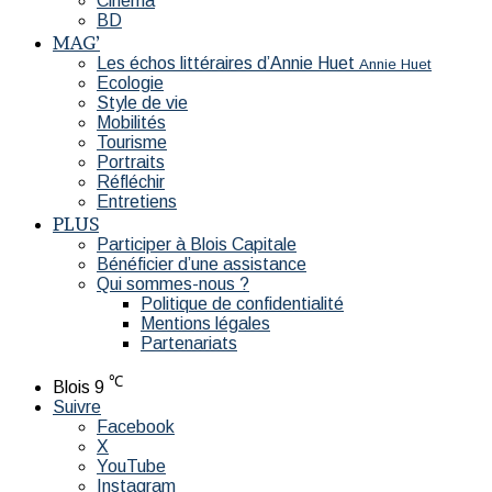
Cinéma
BD
MAG’
Les échos littéraires d’Annie Huet
Annie Huet
Ecologie
Style de vie
Mobilités
Tourisme
Portraits
Réfléchir
Entretiens
PLUS
Participer à Blois Capitale
Bénéficier d’une assistance
Qui sommes-nous ?
Politique de confidentialité
Mentions légales
Partenariats
℃
Blois
9
Suivre
Facebook
X
YouTube
Instagram