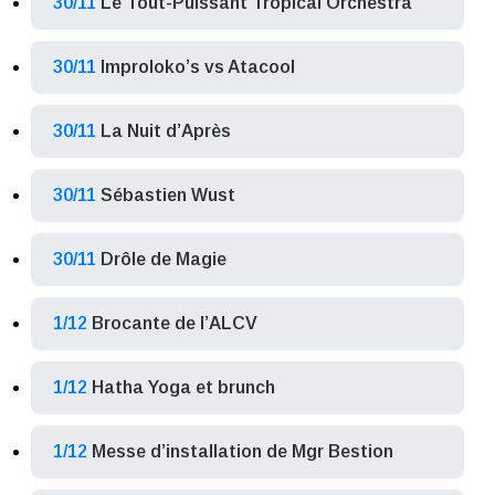
30/11
Le Tout-Puissant Tropical Orchestra
30/11
Improloko’s vs Atacool
30/11
La Nuit d’Après
30/11
Sébastien Wust
30/11
Drôle de Magie
1/12
Brocante de l’ALCV
1/12
Hatha Yoga et brunch
1/12
Messe d’installation de Mgr Bestion