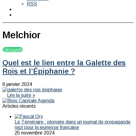
RSS
Switch
skin
Rechercher
Melchior
Découvrir
Quel est le lien entre la Galette des
Rois et l’Épiphanie ?
6 janvier 2024
Lire la suite »
Articles récents
Le Téméraire : plongée dans un journal de propagande
nazi pour la jeunesse française
25 novembre 2024