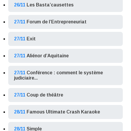
26/11
Les Basta’causettes
27/11
Forum de l’Entrepreneuriat
27/11
Exit
27/11
Aliénor d’Aquitaine
27/11
Conférence : comment le système
judiciaire...
27/11
Coup de théâtre
28/11
Famous Ultimate Crash Karaoke
28/11
Simple