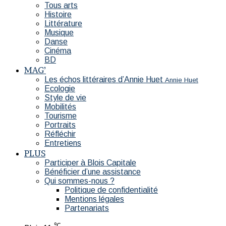
Tous arts
Histoire
Littérature
Musique
Danse
Cinéma
BD
MAG’
Les échos littéraires d’Annie Huet
Annie Huet
Ecologie
Style de vie
Mobilités
Tourisme
Portraits
Réfléchir
Entretiens
PLUS
Participer à Blois Capitale
Bénéficier d’une assistance
Qui sommes-nous ?
Politique de confidentialité
Mentions légales
Partenariats
℃