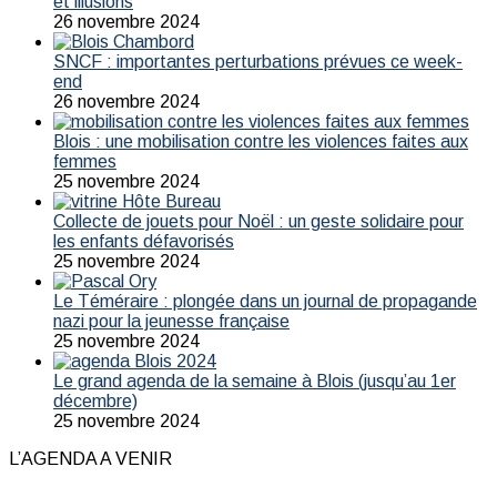
et illusions
26 novembre 2024
SNCF : importantes perturbations prévues ce week-
end
26 novembre 2024
Blois : une mobilisation contre les violences faites aux
femmes
25 novembre 2024
Collecte de jouets pour Noël : un geste solidaire pour
les enfants défavorisés
25 novembre 2024
Le Téméraire : plongée dans un journal de propagande
nazi pour la jeunesse française
25 novembre 2024
Le grand agenda de la semaine à Blois (jusqu’au 1er
décembre)
25 novembre 2024
L’AGENDA A VENIR