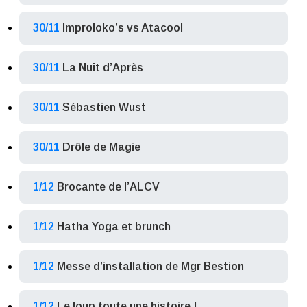
30/11
Improloko’s vs Atacool
30/11
La Nuit d’Après
30/11
Sébastien Wust
30/11
Drôle de Magie
1/12
Brocante de l’ALCV
1/12
Hatha Yoga et brunch
1/12
Messe d’installation de Mgr Bestion
1/12
Le loup toute une histoire !