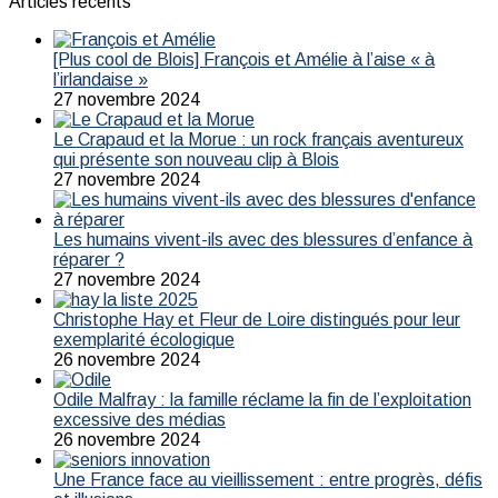
Articles récents
[Plus cool de Blois] François et Amélie à l’aise « à
l’irlandaise »
27 novembre 2024
Le Crapaud et la Morue : un rock français aventureux
qui présente son nouveau clip à Blois
27 novembre 2024
Les humains vivent-ils avec des blessures d’enfance à
réparer ?
27 novembre 2024
Christophe Hay et Fleur de Loire distingués pour leur
exemplarité écologique
26 novembre 2024
Odile Malfray : la famille réclame la fin de l’exploitation
excessive des médias
26 novembre 2024
Une France face au vieillissement : entre progrès, défis