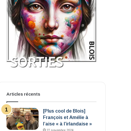
Articles récents
[Plus cool de Blois]
François et Amélie à
l’aise « à l’irlandaise »
27 novembre 2024