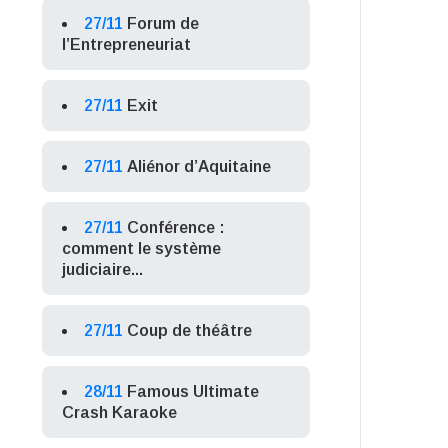
27/11
Forum de
l’Entrepreneuriat
27/11
Exit
27/11
Aliénor d’Aquitaine
27/11
Conférence :
comment le système
judiciaire...
27/11
Coup de théâtre
28/11
Famous Ultimate
Crash Karaoke