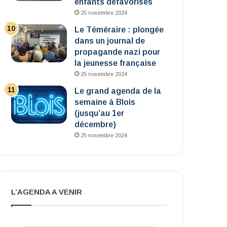
enfants défavorisés
25 novembre 2024
Le Téméraire : plongée
dans un journal de
propagande nazi pour
la jeunesse française
25 novembre 2024
Le grand agenda de la
semaine à Blois
(jusqu’au 1er
décembre)
25 novembre 2024
L’AGENDA A VENIR