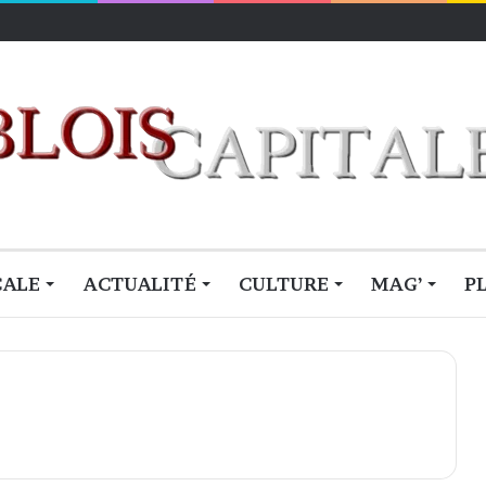
CALE
ACTUALITÉ
CULTURE
MAG’
P