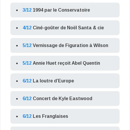
3/12
1994 par le Conservatoire
4/12
Ciné-goûter de Noël Santa & cie
5/12
Vernissage de Figuration à Wilson
5/12
Annie Huet reçoit Abel Quentin
6/12
La loutre d’Europe
6/12
Concert de Kyle Eastwood
6/12
Les Franglaises