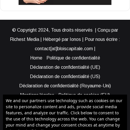
© Copyright 2024, Tous droits réservés | Conçu par
Richest Media | Hébergé par Ionos | Pour nous écrire :
contact[at]bloiscapitale.com |
Home
Politique de confidentialité
Déclaration de confidentialité (UE)
Déclaration de confidentialité (US)
Déclaration de confidentialité (Royaume-Uni)
Mentions légales
Politique de cookies (EU)
We and our partners use technology such as cookies on our
Cookie Policy (AUS)
Cookie Policy (US)
site to personalize content and ads, provide social media
features, and analyze our traffic. Click below to consent to
Qui sommes-nous ?
Participer à Blois Capitale
the use of this technology across the web. You can change
Bénéficier d’une assistance
your mind and change your consent choices at anytime by