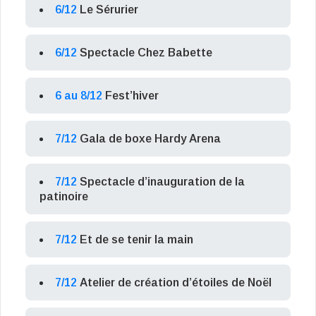
6/12
Le Sérurier
6/12
Spectacle Chez Babette
6 au 8/12
Fest’hiver
7/12
Gala de boxe Hardy Arena
7/12
Spectacle d’inauguration de la
patinoire
7/12
Et de se tenir la main
7/12
Atelier de création d’étoiles de Noël