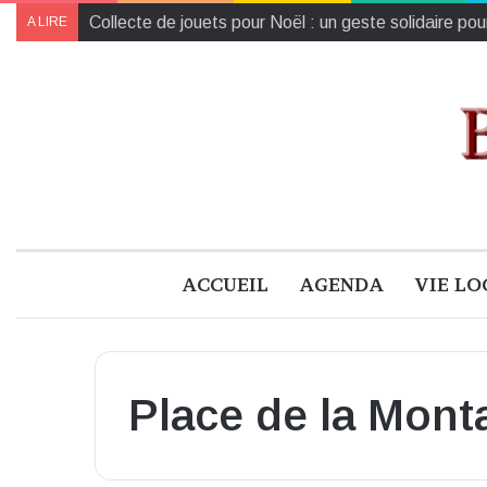
Collecte de jouets pour Noël : un geste solidaire pou
A LIRE
ACCUEIL
AGENDA
VIE LO
Place de la Mon