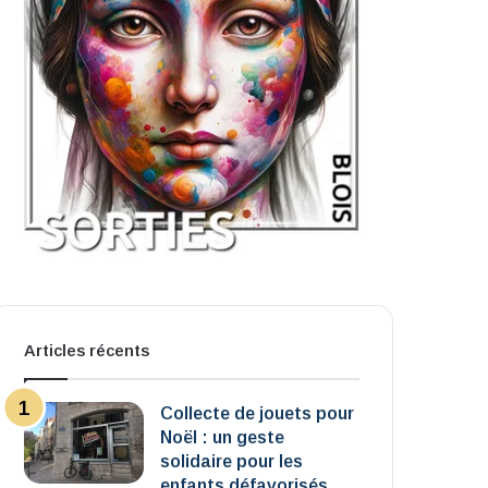
Articles récents
Collecte de jouets pour
Noël : un geste
solidaire pour les
enfants défavorisés