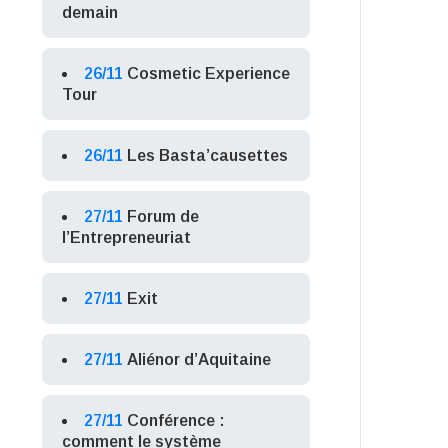
demain
26/11
Cosmetic Experience
Tour
26/11
Les Basta’causettes
27/11
Forum de
l’Entrepreneuriat
27/11
Exit
27/11
Aliénor d’Aquitaine
27/11
Conférence :
comment le système