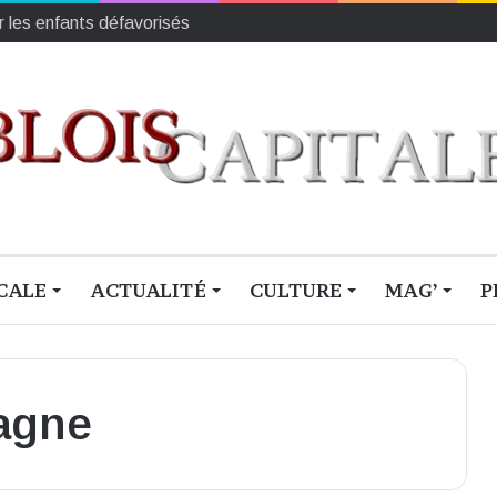
r les enfants défavorisés
CALE
ACTUALITÉ
CULTURE
MAG’
P
tagne