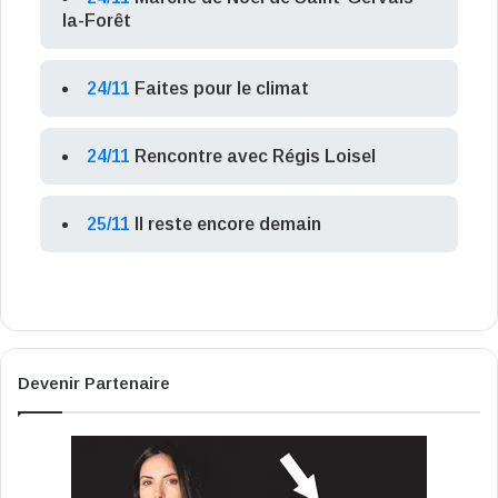
la-Forêt
24/11
Faites pour le climat
24/11
Rencontre avec Régis Loisel
25/11
Il reste encore demain
Devenir Partenaire