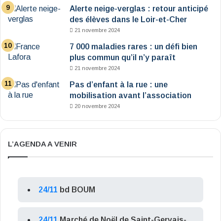
Alerte neige-verglas : retour anticipé
des élèves dans le Loir-et-Cher
21 novembre 2024
7 000 maladies rares : un défi bien
plus commun qu’il n’y paraît
21 novembre 2024
Pas d’enfant à la rue : une
mobilisation avant l’association
20 novembre 2024
L’AGENDA A VENIR
24/11
bd BOUM
24/11
Marché de Noël de Saint-Gervais-