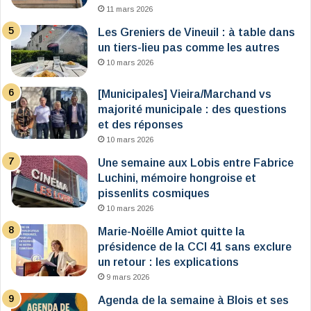
11 mars 2026
Les Greniers de Vineuil : à table dans
un tiers-lieu pas comme les autres
10 mars 2026
[Municipales] Vieira/Marchand vs
majorité municipale : des questions
et des réponses
10 mars 2026
Une semaine aux Lobis entre Fabrice
Luchini, mémoire hongroise et
pissenlits cosmiques
10 mars 2026
Marie-Noëlle Amiot quitte la
présidence de la CCI 41 sans exclure
un retour : les explications
9 mars 2026
Agenda de la semaine à Blois et ses