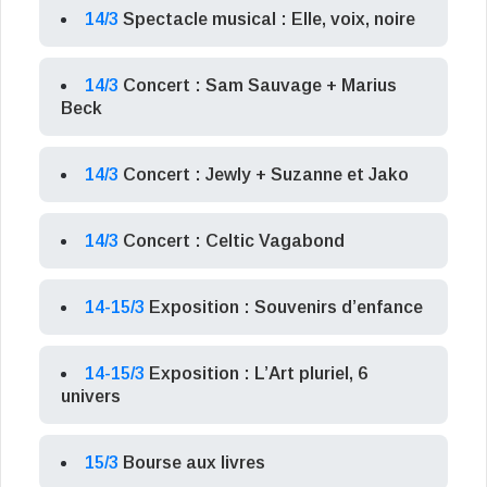
14/3
Spectacle musical : Elle, voix, noire
14/3
Concert : Sam Sauvage + Marius
Beck
14/3
Concert : Jewly + Suzanne et Jako
14/3
Concert : Celtic Vagabond
14-15/3
Exposition : Souvenirs d’enfance
14-15/3
Exposition : L’Art pluriel, 6
univers
15/3
Bourse aux livres