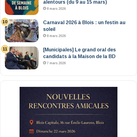
alentours (du 9 au 15 mars)
8 mars 2026
Carnaval 2026 à Blois : un festin au
soleil
8 mars 2026
[Municipales] Le grand oral des
candidats à la Maison de la BD
7 mars 2026