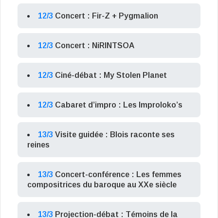
12/3
Concert : Fir-Z + Pygmalion
12/3
Concert : NiRINTSOA
12/3
Ciné-débat : My Stolen Planet
12/3
Cabaret d’impro : Les Improloko’s
13/3
Visite guidée : Blois raconte ses
reines
13/3
Concert-conférence : Les femmes
compositrices du baroque au XXe siècle
13/3
Projection-débat : Témoins de la