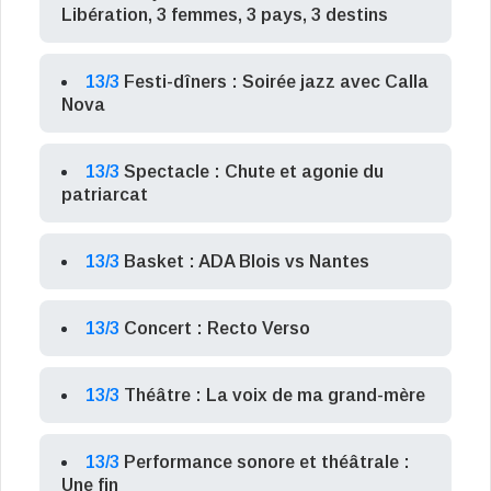
Libération, 3 femmes, 3 pays, 3 destins
13/3
Festi-dîners : Soirée jazz avec Calla
Nova
13/3
Spectacle : Chute et agonie du
patriarcat
13/3
Basket : ADA Blois vs Nantes
13/3
Concert : Recto Verso
13/3
Théâtre : La voix de ma grand-mère
13/3
Performance sonore et théâtrale :
Une fin