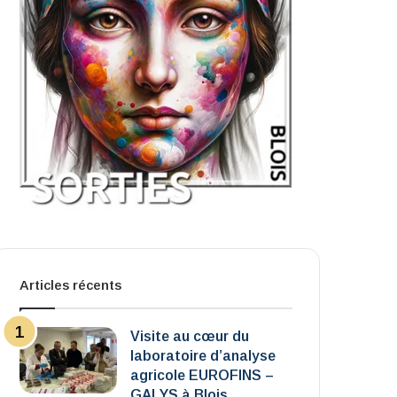
Articles récents
Visite au cœur du
laboratoire d’analyse
agricole EUROFINS –
GALYS à Blois