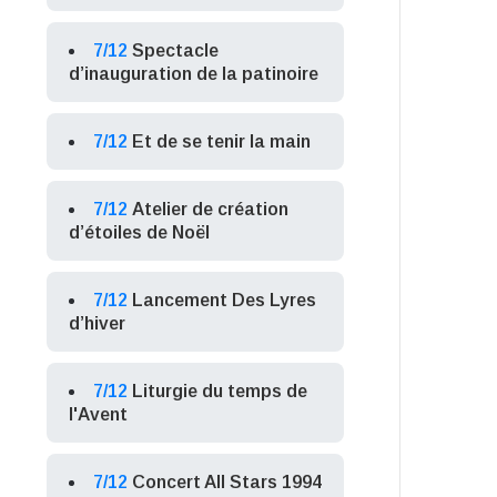
7/12
Spectacle
d’inauguration de la patinoire
7/12
Et de se tenir la main
7/12
Atelier de création
d’étoiles de Noël
7/12
Lancement Des Lyres
d’hiver
7/12
Liturgie du temps de
l'Avent
7/12
Concert All Stars 1994