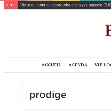
Visite au cœur du laboratoire d’analyse agricole 
A LIRE
ACCUEIL
AGENDA
VIE LO
prodige