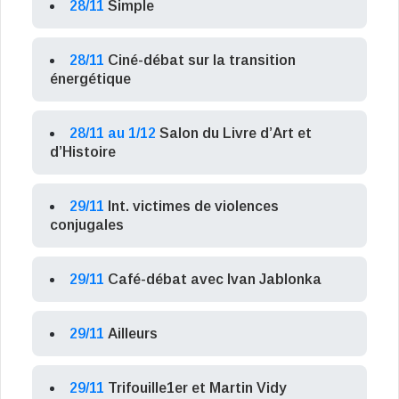
28/11
Simple
28/11
Ciné-débat sur la transition
énergétique
28/11 au 1/12
Salon du Livre d’Art et
d’Histoire
29/11
Int. victimes de violences
conjugales
29/11
Café-débat avec Ivan Jablonka
29/11
Ailleurs
29/11
Trifouille1er et Martin Vidy