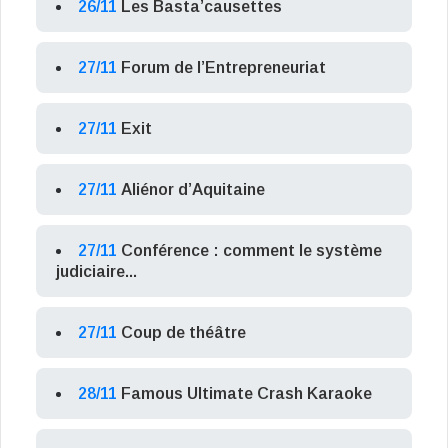
26/11
Les Basta’causettes
27/11
Forum de l’Entrepreneuriat
27/11
Exit
27/11
Aliénor d’Aquitaine
27/11
Conférence : comment le système
judiciaire...
27/11
Coup de théâtre
28/11
Famous Ultimate Crash Karaoke