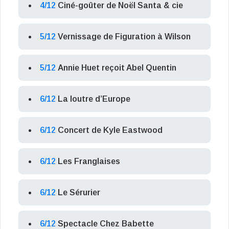
4/12
Ciné-goûter de Noël Santa & cie
5/12
Vernissage de Figuration à Wilson
5/12
Annie Huet reçoit Abel Quentin
6/12
La loutre d’Europe
6/12
Concert de Kyle Eastwood
6/12
Les Franglaises
6/12
Le Sérurier
6/12
Spectacle Chez Babette