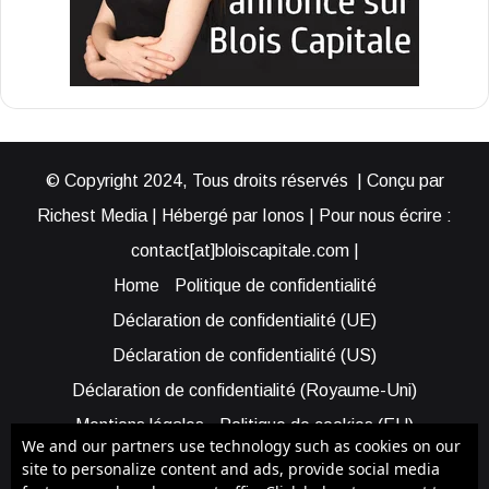
© Copyright 2024, Tous droits réservés | Conçu par
Richest Media | Hébergé par Ionos | Pour nous écrire :
contact[at]bloiscapitale.com |
Home
Politique de confidentialité
Déclaration de confidentialité (UE)
Déclaration de confidentialité (US)
Déclaration de confidentialité (Royaume-Uni)
Mentions légales
Politique de cookies (EU)
We and our partners use technology such as cookies on our
Cookie Policy (AUS)
Cookie Policy (US)
site to personalize content and ads, provide social media