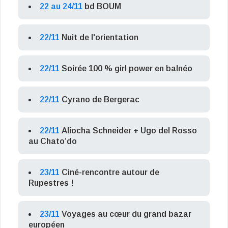
22 au 24/11
bd BOUM
22/11
Nuit de l'orientation
22/11
Soirée 100 % girl power en balnéo
22/11
Cyrano de Bergerac
22/11
Aliocha Schneider + Ugo del Rosso
au Chato’do
23/11
Ciné-rencontre autour de
Rupestres !
23/11
Voyages au cœur du grand bazar
européen