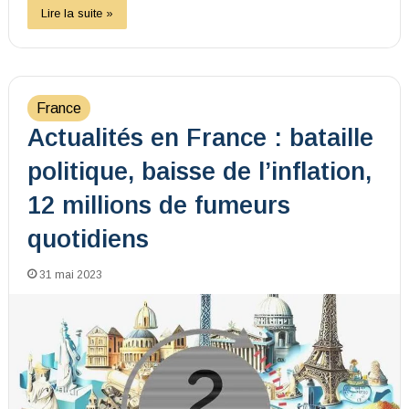
Lire la suite »
France
Actualités en France : bataille
politique, baisse de l’inflation,
12 millions de fumeurs
quotidiens
31 mai 2023