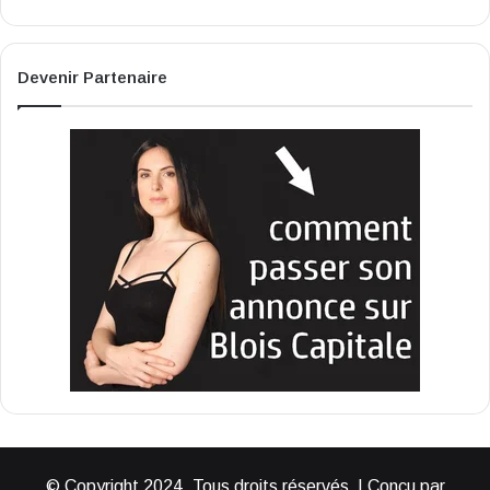
Devenir Partenaire
© Copyright 2024, Tous droits réservés | Conçu par