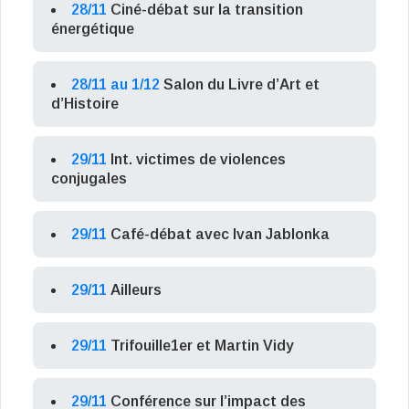
28/11
Ciné-débat sur la transition
énergétique
28/11 au 1/12
Salon du Livre d’Art et
d’Histoire
29/11
Int. victimes de violences
conjugales
29/11
Café-débat avec Ivan Jablonka
29/11
Ailleurs
29/11
Trifouille1er et Martin Vidy
29/11
Conférence sur l’impact des