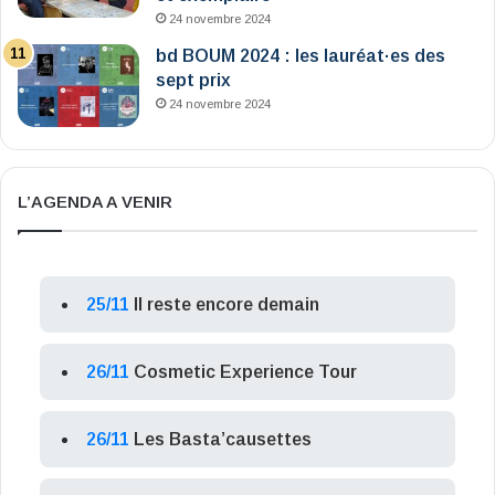
24 novembre 2024
bd BOUM 2024 : les lauréat·es des
sept prix
24 novembre 2024
L’AGENDA A VENIR
25/11
Il reste encore demain
26/11
Cosmetic Experience Tour
26/11
Les Basta’causettes