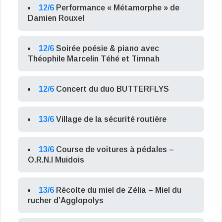
12/6
Performance « Métamorphe » de
Damien Rouxel
12/6
Soirée poésie & piano avec
Théophile Marcelin Téhé et Timnah
12/6
Concert du duo BUTTERFLYS
13/6
Village de la sécurité routière
13/6
Course de voitures à pédales –
O.R.N.I Muidois
13/6
Récolte du miel de Zélia – Miel du
rucher d’Agglopolys