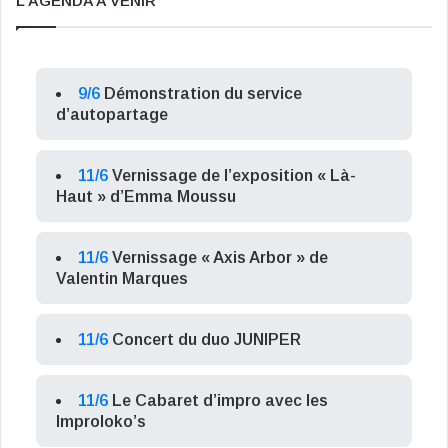
L’AGENDA A VENIR
9/6
Démonstration du service
d’autopartage
11/6
Vernissage de l’exposition « Là-
Haut » d’Emma Moussu
11/6
Vernissage « Axis Arbor » de
Valentin Marques
11/6
Concert du duo JUNIPER
11/6
Le Cabaret d’impro avec les
Improloko’s