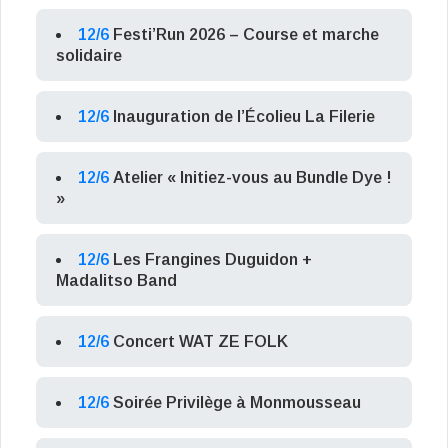
12/6
Festi’Run 2026 – Course et marche
solidaire
12/6
Inauguration de l’Écolieu La Filerie
12/6
Atelier « Initiez-vous au Bundle Dye !
»
12/6
Les Frangines Duguidon +
Madalitso Band
12/6
Concert WAT ZE FOLK
12/6
Soirée Privilège à Monmousseau