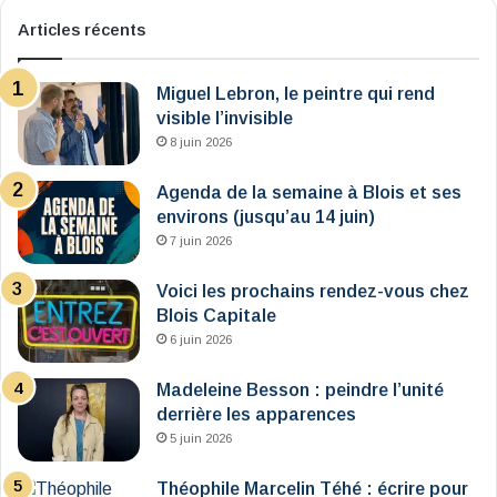
Articles récents
Miguel Lebron, le peintre qui rend
visible l’invisible
8 juin 2026
Agenda de la semaine à Blois et ses
environs (jusqu’au 14 juin)
7 juin 2026
Voici les prochains rendez-vous chez
Blois Capitale
6 juin 2026
Madeleine Besson : peindre l’unité
derrière les apparences
5 juin 2026
Théophile Marcelin Téhé : écrire pour