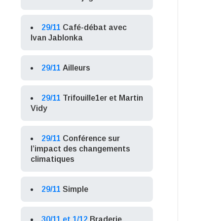
29/11
Café-débat avec
Ivan Jablonka
29/11
Ailleurs
29/11
Trifouille1er et Martin
Vidy
29/11
Conférence sur
l’impact des changements
climatiques
29/11
Simple
30/11 et 1/12
Braderie