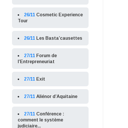
26/11
Cosmetic Experience
Tour
26/11
Les Basta’causettes
27/11
Forum de
l’Entrepreneuriat
27/11
Exit
27/11
Aliénor d’Aquitaine
27/11
Conférence :
comment le système
judiciaire...