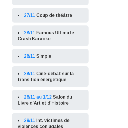
27/11
Coup de théâtre
28/11
Famous Ultimate
Crash Karaoke
28/11
Simple
28/11
Ciné-débat sur la
transition énergétique
28/11 au 1/12
Salon du
Livre d’Art et d’Histoire
29/11
Int. victimes de
violences conjugales