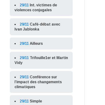
29/11
Int. victimes de
violences conjugales
29/11
Café-débat avec
Ivan Jablonka
29/11
Ailleurs
29/11
Trifouille1er et Martin
Vidy
29/11
Conférence sur
l’impact des changements
climatiques
29/11
Simple