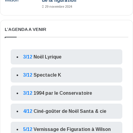
de la figuration
29 novembre 2024
L’AGENDA A VENIR
3/12
Noël Lyrique
3/12
Spectacle K
3/12
1994 par le Conservatoire
4/12
Ciné-goûter de Noël Santa & cie
5/12
Vernissage de Figuration à Wilson