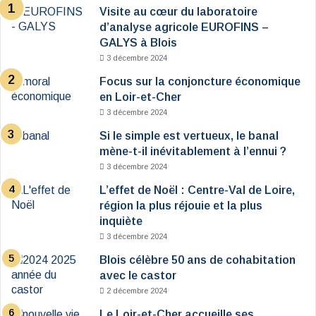
Visite au cœur du laboratoire
d’analyse agricole EUROFINS –
GALYS à Blois
3 décembre 2024
Focus sur la conjoncture économique
en Loir-et-Cher
3 décembre 2024
Si le simple est vertueux, le banal
mène-t-il inévitablement à l’ennui ?
3 décembre 2024
L’effet de Noël : Centre-Val de Loire,
région la plus réjouie et la plus
inquiète
3 décembre 2024
Blois célèbre 50 ans de cohabitation
avec le castor
2 décembre 2024
Le Loir-et-Cher accueille ses