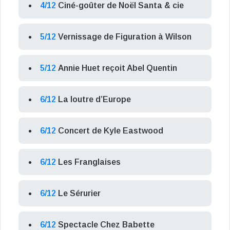
4/12
Ciné-goûter de Noël Santa & cie
5/12
Vernissage de Figuration à Wilson
5/12
Annie Huet reçoit Abel Quentin
6/12
La loutre d’Europe
6/12
Concert de Kyle Eastwood
6/12
Les Franglaises
6/12
Le Sérurier
6/12
Spectacle Chez Babette