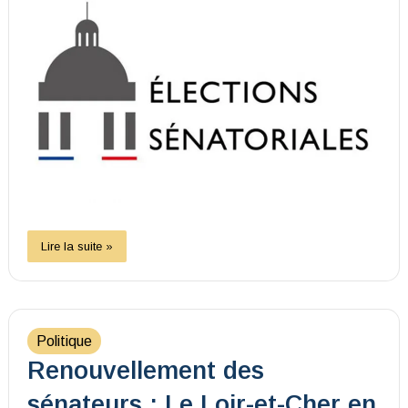
Lire la suite »
Politique
Renouvellement des
sénateurs : Le Loir-et-Cher en