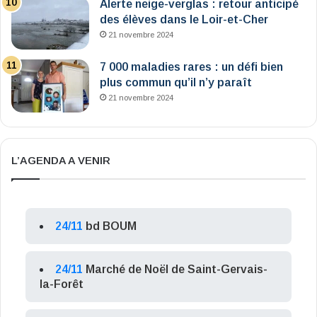
Alerte neige-verglas : retour anticipé
des élèves dans le Loir-et-Cher
21 novembre 2024
7 000 maladies rares : un défi bien
plus commun qu’il n’y paraît
21 novembre 2024
L’AGENDA A VENIR
24/11
bd BOUM
24/11
Marché de Noël de Saint-Gervais-
la-Forêt