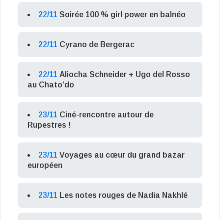
22/11
Soirée 100 % girl power en balnéo
22/11
Cyrano de Bergerac
22/11
Aliocha Schneider + Ugo del Rosso
au Chato’do
23/11
Ciné-rencontre autour de
Rupestres !
23/11
Voyages au cœur du grand bazar
européen
23/11
Les notes rouges de Nadia Nakhlé