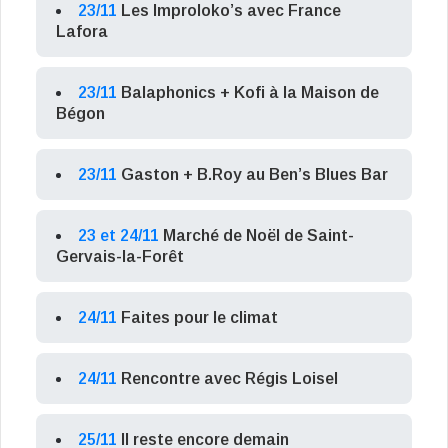
23/11
Les Improloko’s avec France
Lafora
23/11
Balaphonics + Kofi à la Maison de
Bégon
23/11
Gaston + B.Roy au Ben’s Blues Bar
23 et 24/11
Marché de Noël de Saint-
Gervais-la-Forêt
24/11
Faites pour le climat
24/11
Rencontre avec Régis Loisel
25/11
Il reste encore demain