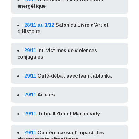
énergétique
28/11 au 1/12
Salon du Livre d’Art et
d’Histoire
29/11
Int. victimes de violences
conjugales
29/11
Café-débat avec Ivan Jablonka
29/11
Ailleurs
29/11
Trifouille1er et Martin Vidy
29/11
Conférence sur l’impact des