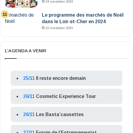
24 novembre 2024
Le programme des marchés de Noël
dans le Loir-et-Cher en 2024
22 novembre 2024
L’AGENDA A VENIR
25/11
Il reste encore demain
26/11
Cosmetic Experience Tour
26/11
Les Basta’causettes
27/11
Forum de l’Entrepreneuriat