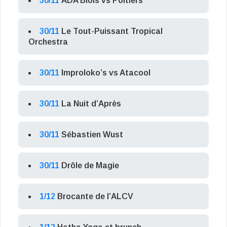
30/11
ADA Blois vs Poitiers
30/11
Le Tout-Puissant Tropical
Orchestra
30/11
Improloko’s vs Atacool
30/11
La Nuit d’Après
30/11
Sébastien Wust
30/11
Drôle de Magie
1/12
Brocante de l’ALCV