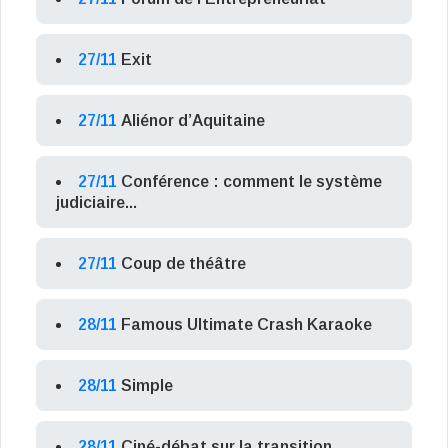
27/11
Exit
27/11
Aliénor d’Aquitaine
27/11
Conférence : comment le système
judiciaire...
27/11
Coup de théâtre
28/11
Famous Ultimate Crash Karaoke
28/11
Simple
28/11
Ciné-débat sur la transition