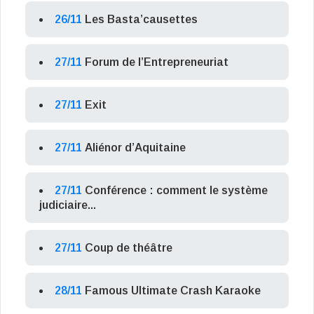
26/11
Les Basta’causettes
27/11
Forum de l’Entrepreneuriat
27/11
Exit
27/11
Aliénor d’Aquitaine
27/11
Conférence : comment le système
judiciaire...
27/11
Coup de théâtre
28/11
Famous Ultimate Crash Karaoke